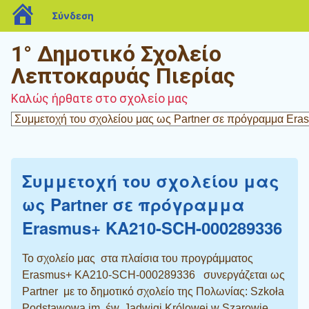
blogs.sch.gr
Σύνδεση
1° Δημοτικό Σχολείο
Λεπτοκαρυάς Πιερίας
Καλώς ήρθατε στο σχολείο μας
Συμμετοχή του σχολείου μας
ως Partner σε πρόγραμμα
Erasmus+ KA210-SCH-000289336
Το σχολείο μας στα πλαίσια του προγράμματος
Erasmus+ KA210-SCH-000289336 συνεργάζεται ως
Partner με το δημοτικό σχολείο της Πολωνίας: Szkoła
Podstawowa im. św. Jadwigi Królowej w Szarowie