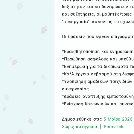
δεξιότητες και να δυναμώσουν τ
και συζητήσεις, οι μαθητές/τριες
“συνεργασία”, κάνοντας το σχολεί
Οι δράσεις που έγιναν επιγραμματ
*Ευαισθητοποίηση και ενημέρωση
*Προώθηση ασφαλούς και υπεύθυν
*Ενημέρωση για τα δικαιώματα τ
*Καλλιέργεια σεβασμού στη διαφ
*Υλοποίηση ομαδικών παιχνιδιών 
συνεργασίας
*Δράσεις ανάπτυξης εμπιστοσύνη
*Ενίσχυση Κοινωνικών και συναι
Δημοσιεύθηκε στις
5 Μαΐου 2026
Χωρίς κατηγορία
|
Permalink