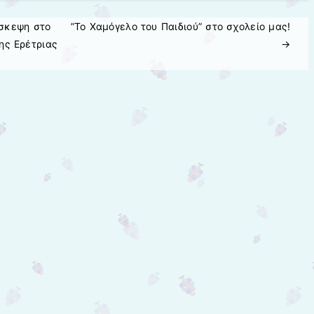
σκεψη στο
”Το Χαμόγελο του Παιδιού” στο σχολείο μας!
ης Ερέτριας
→