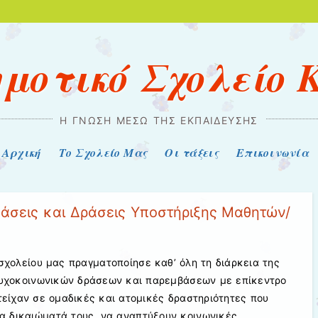
ημοτικό Σχολείο 
Η ΓΝΏΣΗ ΜΈΣΩ ΤΗΣ ΕΚΠΑΊΔΕΥΣΗΣ
Αρχική
Το Σχολείο Μας
Οι τάξεις
Επικοινωνία
άσεις και Δράσεις Υποστήριξης Μαθητών/
σχολείου μας πραγματοποίησε καθ’ όλη τη διάρκεια της
ψυχοκοινωνικών δράσεων και παρεμβάσεων με επίκεντρο
ετείχαν σε ομαδικές και ατομικές δραστηριότητες που
α δικαιώματά τους, να αναπτύξουν κοινωνικές