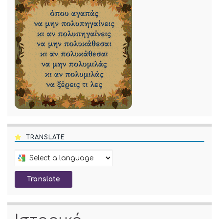
TRANSLATE
Select a language to translate this page
Translate