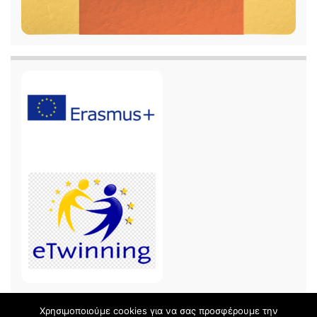
Χρησιμοποιούμε cookies για να σας προσφέρουμε την