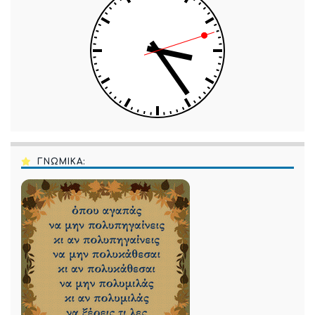
ΓΝΩΜΙΚΑ: