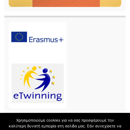
Χρησιμοποιούμε cookies για να σας προσφέρουμε την
καλύτερη δυνατή εμπειρία στη σελίδα μας. Εάν συνεχίσετε να