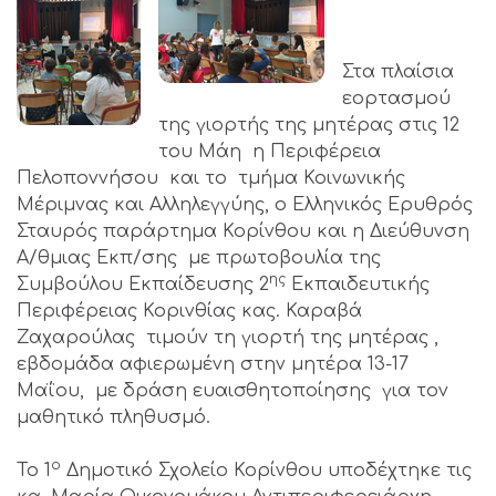
Στα πλαίσια
εορτασμού
της γιορτής της μητέρας στις 12
του Μάη η Περιφέρεια
Πελοποννήσου και το τμήμα Κοινωνικής
Μέριμνας και Αλληλεγγύης, ο Ελληνικός Ερυθρός
Σταυρός παράρτημα Κορίνθου και η Διεύθυνση
Α/θμιας Εκπ/σης με πρωτοβουλία της
ης
Συμβούλου Εκπαίδευσης 2
Εκπαιδευτικής
Περιφέρειας Κορινθίας κας. Καραβά
Ζαχαρούλας τιμούν τη γιορτή της μητέρας ,
εβδομάδα αφιερωμένη στην μητέρα 13-17
Μαΐου, με δράση ευαισθητοποίησης για τον
μαθητικό πληθυσμό.
ο
Το 1
Δημοτικό Σχολείο Κορίνθου υποδέχτηκε τις