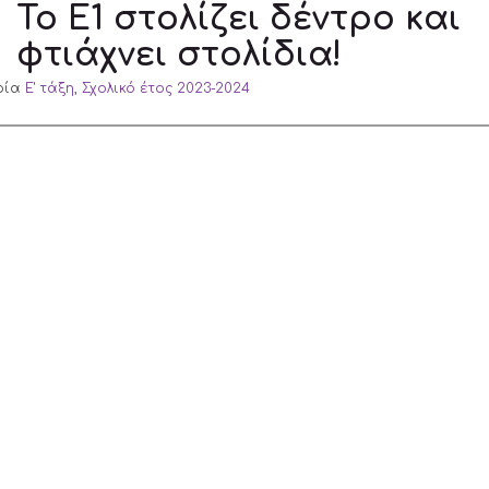
Το Ε1 στολίζει δέντρο και
φτιάχνει στολίδια!
ρία
Ε' τάξη
,
Σχολικό έτος 2023-2024