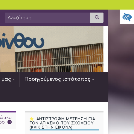
Search for:
Αναζήτηση
ς μας
Προηγούμενος ιστότοπος
άτικο
ΑΝΤΙΣΤΡΟΦΗ ΜΕΤΡΗΣΗ ΓΙΑ
ρο
ΤΟΝ ΑΓΙΑΣΜΟ ΤΟΥ ΣΧΟΛΕΙΟΥ.
(ΚΛΙΚ ΣΤΗΝ ΕΙΚΟΝΑ)