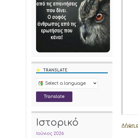
TRANSLATE
Select a language to translate this pa
Translate
Ιστορικό
Λήψη α
Ιούνιος 2026