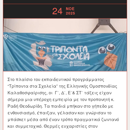
24
ΝΟΈ
2025
Στο πλαίσιο του εκπαιδευτικού προγράμματος
“Τρίποντα στα Σχολεία” της Ελληνικής Ομοσπονδίας
Καλαθοσφαίρισης, οι Γ΄, Δ΄, Ε΄& ΣΤ΄ τάξεις είχαν
σήμερα μια υπέροχη εμπειρία με τον προπονητή κ.
Ραδή Θεοδωρίδη. Τα παιδιά μπήκαν στο γήπεδο με
ενθουσιασμό, έπαιξαν, γέλασαν και γνώρισαν το
μπάσκετ μέσα από έναν τρόπο πραγματικά ζωντανό
και συμμετοχικό. Θερμές ευχαριστίες στον