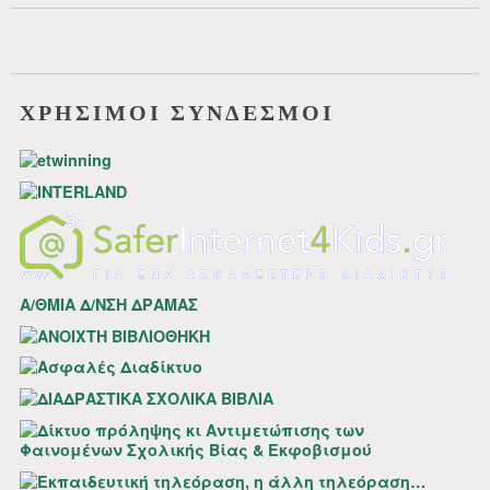
ΧΡΗΣΙΜΟΙ ΣΥΝΔΕΣΜΟΙ
Α/ΘΜΙΑ Δ/ΝΣΗ ΔΡΑΜΑΣ