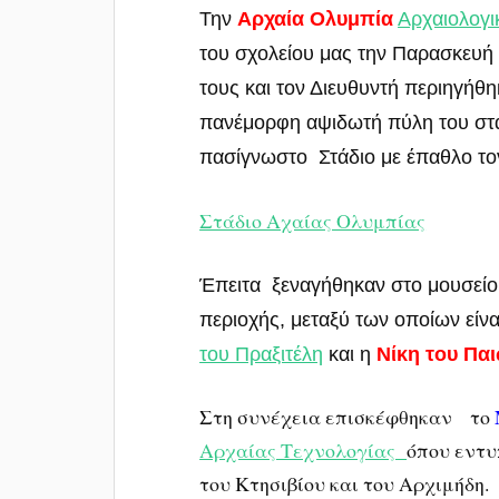
Την
Αρχαία Ολυμπία
Αρχαιολογ
του σχολείου μας την Παρασκευή 
τους και τον Διευθυντή περιηγήθ
πανέμορφη αψιδωτή πύλη του στα
πασίγνωστο Στάδιο με έπαθλο τον
Στάδιο Αχαίας Ολυμπίας
Έπειτα ξεναγήθηκαν στο μουσείο
περιοχής, μεταξύ των οποίων είν
του Πραξιτέλη
και η
Νίκη του Πα
Στη συνέχεια επισκέφθηκαν το
Αρχαίας Τεχνολογίας
όπου εντυ
του Κτησιβίου και του Αρχιμήδη.