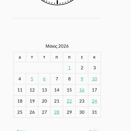
Μάιος 2026
Δ
Τ
Τ
Π
Π
Σ
Κ
1
2
3
4
5
6
7
8
9
10
11
12
13
14
15
16
17
18
19
20
21
22
23
24
25
26
27
28
29
30
31