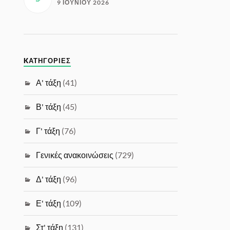
9 ΙΟΥΝΊΟΥ 2026
KΑΤΗΓΟΡΊΕΣ
Α' τάξη
(41)
Β' τάξη
(45)
Γ' τάξη
(76)
Γενικές ανακοινώσεις
(729)
Δ' τάξη
(96)
Ε' τάξη
(109)
Στ' τάξη
(131)