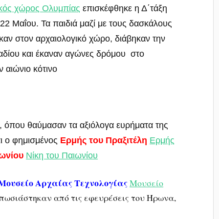
ικός χώρος Ολυμπίας
επισκέφθηκε η Δ΄τάξη
22 Μαΐου. Τα παιδιά μαζί με τους δασκάλους
ηκαν στον αρχαιολογικό χώρο, διάβηκαν την
δίου και έκαναν αγώνες δρόμου στο
 αιώνιο κότινο
, όπου θαύμασαν τα αξιόλογα ευρήματα της
αι ο φημισμένος
Ερμής του Πραξιτέλη
Ερμής
ιωνίου
Νίκη του Παιωνίου
Μουσείο Αρχαίας Τεχνολογίας
Μουσείο
πωσιάστηκαν από τις εφευρέσεις του Ήρωνα,