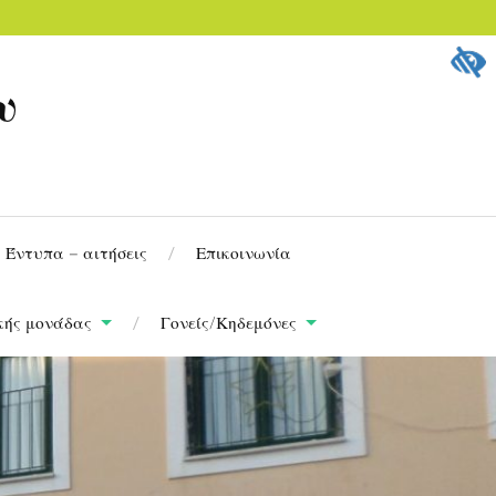
υ
Έντυπα – αιτήσεις
Επικοινωνία
κής μονάδας
Γονείς/Κηδεμόνες