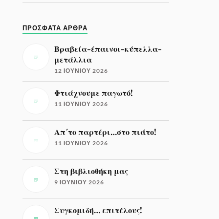
ΠΡΌΣΦΑΤΑ ΆΡΘΡΑ
Βραβεία-έπαινοι-κύπελλα-
μετάλλια
12 ΙΟΥΝΊΟΥ 2026
Φτιάχνουμε παγωτό!
11 ΙΟΥΝΊΟΥ 2026
Απ΄το παρτέρι…στο πιάτο!
11 ΙΟΥΝΊΟΥ 2026
Στη βιβλιοθήκη μας
9 ΙΟΥΝΊΟΥ 2026
Συγκομιδή… επιτέλους!