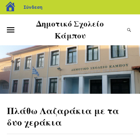
Σύνδεση
Δημοτικό Σχολείο
Κάμπου
Πλάθω Λαζαράκια με τα
δυο χεράκια