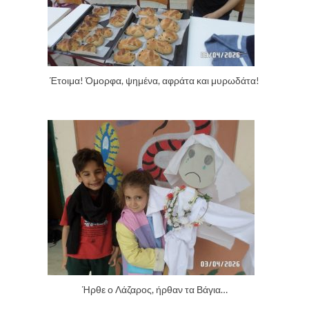
Έτοιμα! Όμορφα, ψημένα, αφράτα και μυρωδάτα!
Ήρθε ο Λάζαρος, ήρθαν τα Βάγια…