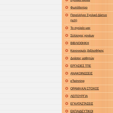
Σχολικά βιβλία
Φωτόδεντρο
Πανελλήνιο Σχολικό Δίκτυο
(sch)
Το σχολείο μας
Σύλλογος γονέων
ΒΙΒΛΙΟΘΗΚΗ
Κανονισμός βιβλιοθήκης
Δράσεις μαθητών
ΕΡΓΑΣΙΕΣ ΤΠΕ
ΑΝΑΚΟΙΝΩΣΕΙΣ
eTwinning
ΟΡΑΜΑ ΚΑΙ ΣΤΟΧΟΣ
ΛΕΙΤΟΥΡΓΙΑ
ΕΓΚΑΤΑΣΤΑΣΕΙΣ
ΕΚΠΑΙΔΕΥΤΙΚΟΙ