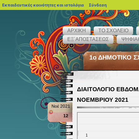
blogs.sch.gr
Εκπαιδευτικές κοινότητες και ιστολόγια
Σύνδεση
ΑΡΧΙΚΗ
ΤΟ ΣΧΟΛΕΙΟ
ΕΞ΄ΑΠΟΣΤΑΣΕΩΣ
ΨΗΦΙΑ
1ο ΔΗΜΟΤΙΚΟ ΣΧ
ΔΙΑΙΤΟΛΟΓΙΟ ΕΒΔΟΜ
ΝΟΕΜΒΡΙΟΥ 2021
Νοέ 2021
12