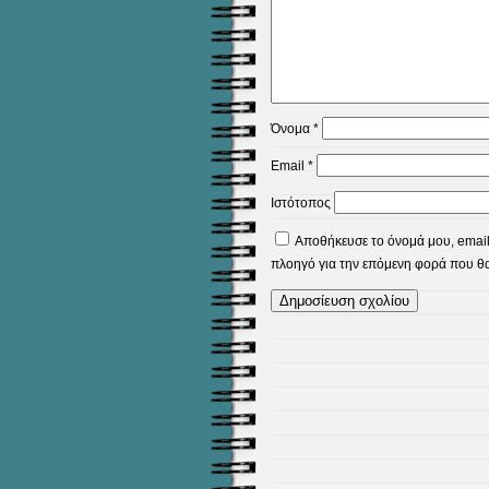
Όνομα
*
Email
*
Ιστότοπος
Αποθήκευσε το όνομά μου, email,
πλοηγό για την επόμενη φορά που θ