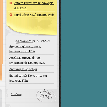
Από το κανάτι στο υδραγωγείο.
30/04/2026
Καλό μήνα! Καλή Πρωτομαγιά!
Αρχεία Βοήθειας χρήσης
Ιστολογίου στο ΠΣΔ
Ασφάλεια στο Διαδίκτυο-
Ενημερωτικός Κόμβος ΠΣΔ
Δικτυακή πύλη sch.gr
Εκπαιδευτικές Κοινότητες και
Ιστολόγια ΠΣΔ
Σύνδεση