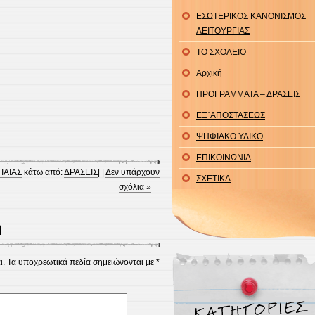
ΕΣΩΤΕΡΙΚΟΣ ΚΑΝΟΝΙΣΜΟΣ
ΛΕΙΤΟΥΡΓΙΑΣ
ΤΟ ΣΧΟΛΕΙΟ
Αρχική
ΠΡΟΓΡΑΜΜΑΤΑ – ΔΡΑΣΕΙΣ
ΕΞ΄ΑΠΟΣΤΑΣΕΩΣ
ΨΗΦΙΑΚΟ ΥΛΙΚΟ
ΕΠΙΚΟΙΝΩΝΙΑ
ΙΑΙΑΣ
κάτω από:
ΔΡΑΣΕΙΣ
| |
Δεν υπάρχουν
ΣΧΕΤΙΚΑ
σχόλια »
η
ι.
Τα υποχρεωτικά πεδία σημειώνονται με
*