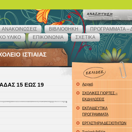
ΑΝΑΚΟΙΝΩΣΕΙΣ
ΒΙΒΛΙΟΘΗΚΗ
ΠΡΟΓΡΑΜΜΑΤΑ – 
ΚΟ ΥΛΙΚΟ
ΕΠΙΚΟΙΝΩΝΙΑ
ΣΧΕΤΙΚΑ
ΟΛΕΙΟ ΙΣΤΙΑΙΑΣ
ΑΔΑΣ 15 ΕΩΣ 19
Αρχική
ΣΧΟΛΙΚΕΣ ΓΙΟΡΤΕΣ –
ΕΚΔΗΛΩΣΕΙΣ
ΕΚΠΑΙΔΕΥΤΙΚΑ
ΠΡΟΓΡΑΜΜΑΤΑ
ΕΡΓΑΣΤΗΡΙΑ ΔΕΞΙΟΤΗΤΩΝ