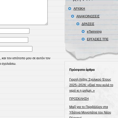
ΑΡΧΙΚΗ
ΑΝΑΚΟΙΝΩΣΕΙΣ
ΔΡΑΣΕΙΣ
eTwinning
ΕΡΓΑΣΙΕΣ ΤΠΕ
 και τον ιστότοπο μου σε αυτόν τον
α σχολιάσω.
Πρόσφατα άρθρα
Γιορτή Λήξης Σχολικού Έτους
2025–2026: «Εκεί που κυλά το
νερό κι η μνήμη..»
ΠΡΟΣΚΛΗΣΗ
Μαζί για το Περιβάλλον στα
Υδάτινα Μονοπάτια του Νέου