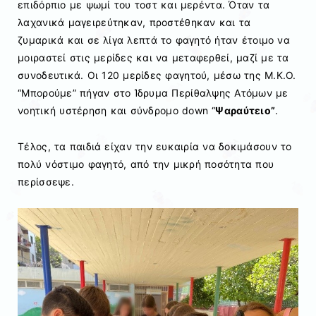
επιδόρπιο με ψωμί του τοστ και μερέντα. Όταν τα
λαχανικά μαγειρεύτηκαν, προστέθηκαν και τα
ζυμαρικά και σε λίγα λεπτά το φαγητό ήταν έτοιμο να
μοιραστεί στις μερίδες και να μεταφερθεί, μαζί με τα
συνοδευτικά. Οι 120 μερίδες φαγητού, μέσω της Μ.Κ.Ο.
“Μπορούμε” πήγαν στο Ίδρυμα Περίθαλψης Ατόμων με
νοητική υστέρηση και σύνδρομο down “
Ψαραύτειο”
.
Τέλος, τα παιδιά είχαν την ευκαιρία να δοκιμάσουν το
πολύ νόστιμο φαγητό, από την μικρή ποσότητα που
περίσσεψε.