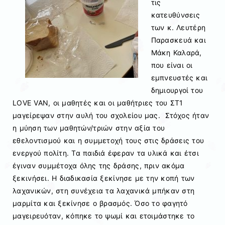
τις
κατευθύνσεις
των κ. Λευτέρη
Παρασκευά και
Μάκη Καλαρά,
που είναι οι
εμπνευστές και
δημιουργοί του
LOVE VAN, οι μαθητές και οι μαθήτριες του ΣΤ1
μαγείρεψαν στην αυλή του σχολείου μας. Στόχος ήταν
η μύηση των μαθητών/τριών στην αξία του
εθελοντισμού και η συμμετοχή τους στις δράσεις του
ενεργού πολίτη. Τα παιδιά έφεραν τα υλικά και έτσι
έγιναν συμμέτοχα όλης της δράσης, πριν ακόμα
ξεκινήσει. Η διαδικασία ξεκίνησε με την κοπή των
λαχανικών, στη συνέχεια τα λαχανικά μπήκαν στη
μαρμίτα και ξεκίνησε ο βρασμός. Όσο το φαγητό
μαγειρευόταν, κόπηκε το ψωμί και ετοιμάστηκε το