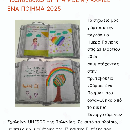
ΕΝΑ ΠΟΙΗΜΑ 2025
Το σχολείο μας
γιόρτασε την
παγκόσμια
Ημέρα Ποίησης
στις 21 Μαρτίου
2025,
συμμετέχοντας
στην
πρωτοβουλία
«Χάρισε ένα
Ποίημα» που
οργανώθηκε από
το δίκτυο
Συνεργαζόμενων
Σχολείων UNESCO της Πολωνίας. Σε αυτό το πλαίσιο,
μαθητές και μαθήτριες της Γ’ και της Ε’ τάξης του