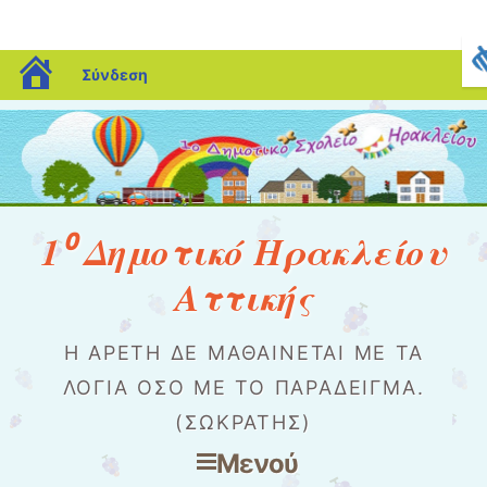
blogs.sch.gr
Σύνδεση
1⁰ Δημοτικό Ηρακλείου
Αττικής
Η ΑΡΕΤΉ ΔΕ ΜΑΘΑΊΝΕΤΑΙ ΜΕ ΤΑ
ΛΌΓΙΑ ΌΣΟ ΜΕ ΤΟ ΠΑΡΆΔΕΙΓΜΑ.
(ΣΩΚΡΆΤΗΣ)
Μενού