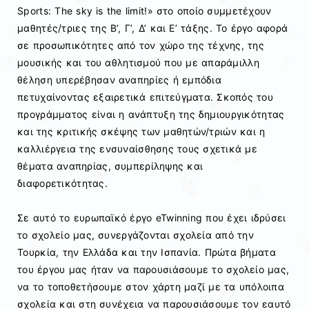
Sports: The sky is the limit!» στο οποίο συμμετέχουν
μαθητές/τριες της Β’, Γ’, Δ’ και Ε’ τάξης. Το έργο αφορά
σε προσωπικότητες από τον χώρο της τέχνης, της
μουσικής και του αθλητισμού που με απαράμιλλη
θέληση υπερέβησαν αναπηρίες ή εμπόδια
πετυχαίνοντας εξαιρετικά επιτεύγματα. Σκοπός του
προγράμματος είναι η ανάπτυξη της δημιουργικότητας
και της κριτικής σκέψης των μαθητών/τριών και η
καλλιέργεια της ενσυναίσθησης τους σχετικά με
θέματα αναπηρίας, συμπερίληψης και
διαφορετικότητας.
Σε αυτό το ευρωπαϊκό έργο eTwinning που έχει ιδρύσει
το σχολείο μας, συνεργάζονται σχολεία από την
Τουρκία, την Ελλάδα και την Ισπανία. Πρώτα βήματα
του έργου μας ήταν να παρουσιάσουμε το σχολείο μας,
να το τοποθετήσουμε στον χάρτη μαζί με τα υπόλοιπα
σχολεία και στη συνέχεια να παρουσιάσουμε τον εαυτό