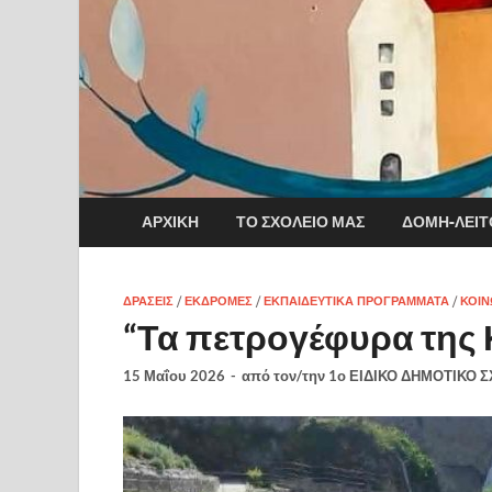
ΑΡΧΙΚΉ
ΤΟ ΣΧΟΛΕΊΟ ΜΑΣ
ΔΟΜΉ-ΛΕΙΤ
ΔΡΆΣΕΙΣ
/
ΕΚΔΡΟΜΈΣ
/
ΕΚΠΑΙΔΕΥΤΙΚΆ ΠΡΟΓΡΆΜΜΑΤΑ
/
ΚΟΙΝ
“Τα πετρογέφυρα της 
15 Μαΐου 2026
-
από τον/την
1ο ΕΙΔΙΚΟ ΔΗΜΟΤΙΚΟ 