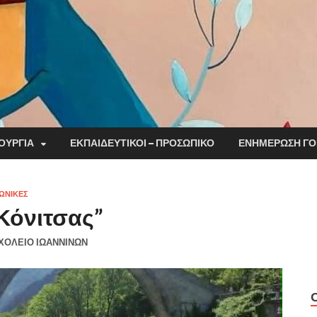
ΟΥΡΓΊΑ
ΕΚΠΑΙΔΕΥΤΙΚΟΊ – ΠΡΟΣΩΠΙΚΌ
ΕΝΗΜΈΡΩΣΗ Γ
ΩΝΙΚΈΣ
Κόνιτσας”
ΣΧΟΛΕΙΟ ΙΩΑΝΝΙΝΩΝ