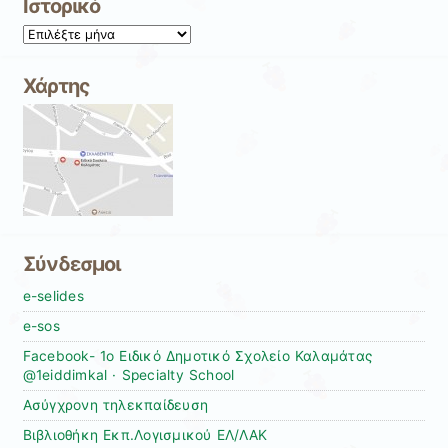
Ιστορικό
Ιστορικό
Χάρτης
Σύνδεσμοι
e-selides
e-sos
Facebook- 1ο Ειδικό Δημοτικό Σχολείο Καλαμάτας
@1eiddimkal · Specialty School
Ασύγχρονη τηλεκπαίδευση
Βιβλιοθήκη Εκπ.Λογισμικού ΕΛ/ΛΑΚ