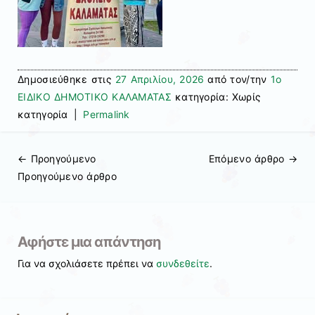
Δημοσιεύθηκε στις
27 Απριλίου, 2026
από τον/την
1ο
ΕΙΔΙΚΟ ΔΗΜΟΤΙΚΟ ΚΑΛΑΜΑΤΑΣ
κατηγορία: Χωρίς
κατηγορία
|
Permalink
← Προηγούμενo
Επόμενο άρθρο
→
Πλοήγηση άρθρων
Προηγούμενο άρθρο
Αφήστε μια απάντηση
Για να σχολιάσετε πρέπει να
συνδεθείτε
.