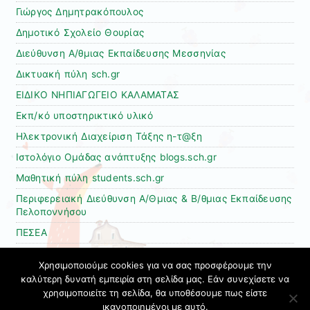
Γιώργος Δημητρακόπουλος
Δημοτικό Σχολείο Θουρίας
Διεύθυνση Α/θμιας Εκπαίδευσης Μεσσηνίας
Δικτυακή πύλη sch.gr
ΕΙΔΙΚΟ ΝΗΠΙΑΓΩΓΕΙΟ ΚΑΛΑΜΑΤΑΣ
Εκπ/κό υποστηρικτικό υλικό
Ηλεκτρονική Διαχείριση Τάξης η-τ@ξη
Ιστολόγιο Ομάδας ανάπτυξης blogs.sch.gr
Μαθητική πύλη students.sch.gr
Περιφερειακή Διεύθυνση Α/Θμιας & Β/θμιας Εκπαίδευσης
Πελοποννήσου
ΠΕΣΕΑ
Τάσος Ανδριανόπουλος
Χρησιμοποιούμε cookies για να σας προσφέρουμε την
ΥΠΑΙΘ
καλύτερη δυνατή εμπειρία στη σελίδα μας. Εάν συνεχίσετε να
χρησιμοποιείτε τη σελίδα, θα υποθέσουμε πως είστε
Υπηρεσία video ΠΣΔ
ικανοποιημένοι με αυτό.