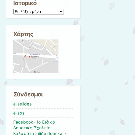
Ιστορικό
Ιστορικό
Χάρτης
Σύνδεσμοι
e-selides
e-sos
Facebook- 1ο Ειδικό
Δημοτικό Σχολείο
Καλαμάτας @1eiddimkal ·