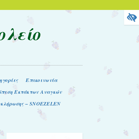
ολείο
ηγορίες
Επικοινωνία
ώπιση Εκτάκτων Αναγκών
λοκλήρωσης – SNOEZELEN