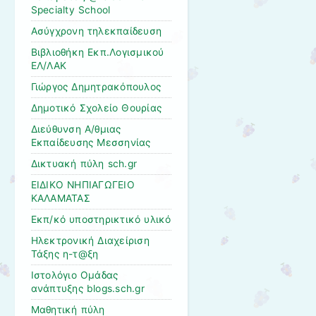
Specialty School
Ασύγχρονη τηλεκπαίδευση
Βιβλιοθήκη Εκπ.Λογισμικού
ΕΛ/ΛΑΚ
Γιώργος Δημητρακόπουλος
Δημοτικό Σχολείο Θουρίας
Διεύθυνση Α/θμιας
Εκπαίδευσης Μεσσηνίας
Δικτυακή πύλη sch.gr
ΕΙΔΙΚΟ ΝΗΠΙΑΓΩΓΕΙΟ
ΚΑΛΑΜΑΤΑΣ
Εκπ/κό υποστηρικτικό υλικό
Ηλεκτρονική Διαχείριση
Τάξης η-τ@ξη
Ιστολόγιο Ομάδας
ανάπτυξης blogs.sch.gr
Μαθητική πύλη