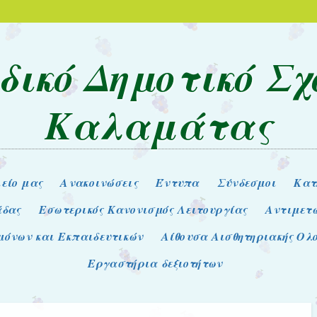
ιδικό Δημοτικό Σχ
Καλαμάτας
λείο μας
Ανακοινώσεις
Έντυπα
Σύνδεσμοι
Κατ
άδας
Εσωτερικός Κανονισμός Λειτουργίας
Αντιμετ
μόνων και Εκπαιδευτικών
Αίθουσα Αισθητηριακής Ο
Εργαστήρια δεξιοτήτων