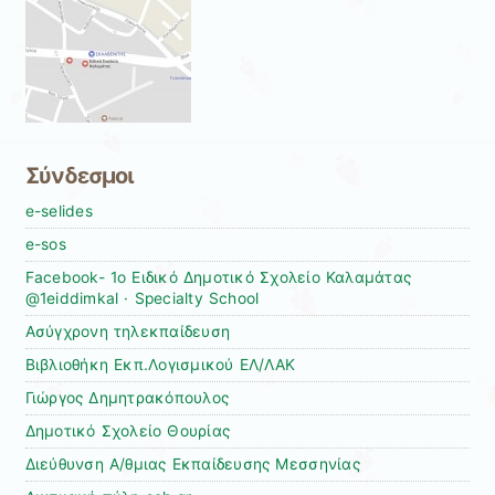
Σύνδεσμοι
e-selides
e-sos
Facebook- 1ο Ειδικό Δημοτικό Σχολείο Καλαμάτας
@1eiddimkal · Specialty School
Ασύγχρονη τηλεκπαίδευση
Βιβλιοθήκη Εκπ.Λογισμικού ΕΛ/ΛΑΚ
Γιώργος Δημητρακόπουλος
Δημοτικό Σχολείο Θουρίας
Διεύθυνση Α/θμιας Εκπαίδευσης Μεσσηνίας