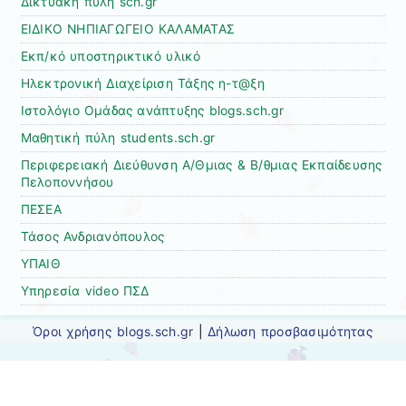
Δικτυακή πύλη sch.gr
ΕΙΔΙΚΟ ΝΗΠΙΑΓΩΓΕΙΟ ΚΑΛΑΜΑΤΑΣ
Εκπ/κό υποστηρικτικό υλικό
Ηλεκτρονική Διαχείριση Τάξης η-τ@ξη
Ιστολόγιο Ομάδας ανάπτυξης blogs.sch.gr
Μαθητική πύλη students.sch.gr
Περιφερειακή Διεύθυνση Α/Θμιας & Β/θμιας Εκπαίδευσης
Πελοποννήσου
ΠΕΣΕΑ
Τάσος Ανδριανόπουλος
ΥΠΑΙΘ
Υπηρεσία video ΠΣΔ
Όροι χρήσης blogs.sch.gr
|
Δήλωση προσβασιμότητας