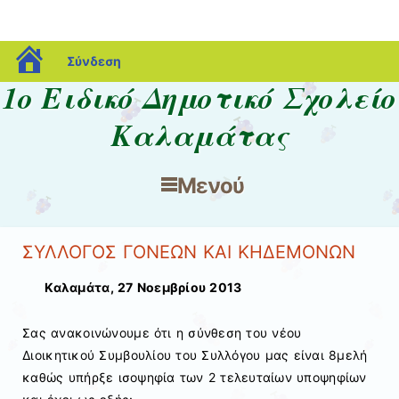
blogs.sch.gr
Σύνδεση
1ο Ειδικό Δημοτικό Σχολείο
Καλαμάτας
Μενού
Μετάβαση στο περιεχόμενο
ΣΥΛΛΟΓΟΣ ΓΟΝΕΩΝ ΚΑΙ ΚΗΔΕΜΟΝΩΝ
Καλαμάτα, 27 Νοεμβρίου 2013
Σας ανακοινώνουμε ότι η σύνθεση του νέου
Διοικητικού Συμβουλίου του Συλλόγου μας είναι 8μελή
καθώς υπήρξε ισοψηφία των 2 τελευταίων υποψηφίων