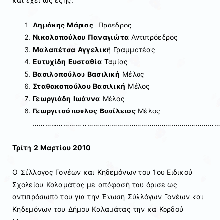
και έχει ως εξής:
Δημάκης Μάριος
Πρόεδρος
Νικολοπούλου Παναγιώτα
Αντιπρόεδρος
Μαλαπέτσα Αγγελική
Γραμματέας
Ευτυχίδη Ευσταθία
Ταμίας
Βασιλοπούλου Βασιλική
Μέλος
Σταθακοπούλου Βασιλική
Μέλος
Γεωργιάδη Ιωάννα
Μέλος
Γεωργιτσόπουλος Βασίλειος
Μέλος
…………………………………………………………………………………
Τρίτη 2 Μαρτίου 2010
Ο Σύλλογος Γονέων και Κηδεμόνων του 1ου Ειδικού
Σχολείου Καλαμάτας με απόφασή του όρισε ως
αντιπρόσωπό του για την Ένωση Σύλλόγων Γονέων και
Κηδεμόνων του Δήμου Καλαμάτας την κα Κορδού