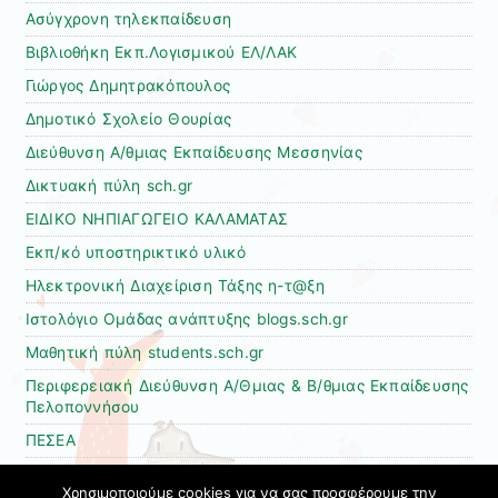
Ασύγχρονη τηλεκπαίδευση
Βιβλιοθήκη Εκπ.Λογισμικού ΕΛ/ΛΑΚ
Γιώργος Δημητρακόπουλος
Δημοτικό Σχολείο Θουρίας
Διεύθυνση Α/θμιας Εκπαίδευσης Μεσσηνίας
Δικτυακή πύλη sch.gr
ΕΙΔΙΚΟ ΝΗΠΙΑΓΩΓΕΙΟ ΚΑΛΑΜΑΤΑΣ
Εκπ/κό υποστηρικτικό υλικό
Ηλεκτρονική Διαχείριση Τάξης η-τ@ξη
Ιστολόγιο Ομάδας ανάπτυξης blogs.sch.gr
Μαθητική πύλη students.sch.gr
Περιφερειακή Διεύθυνση Α/Θμιας & Β/θμιας Εκπαίδευσης
Πελοποννήσου
ΠΕΣΕΑ
Τάσος Ανδριανόπουλος
Χρησιμοποιούμε cookies για να σας προσφέρουμε την