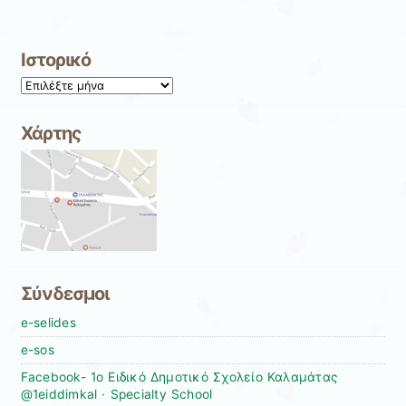
Ιστορικό
Ιστορικό
Χάρτης
Σύνδεσμοι
e-selides
e-sos
Facebook- 1ο Ειδικό Δημοτικό Σχολείο Καλαμάτας
@1eiddimkal · Specialty School