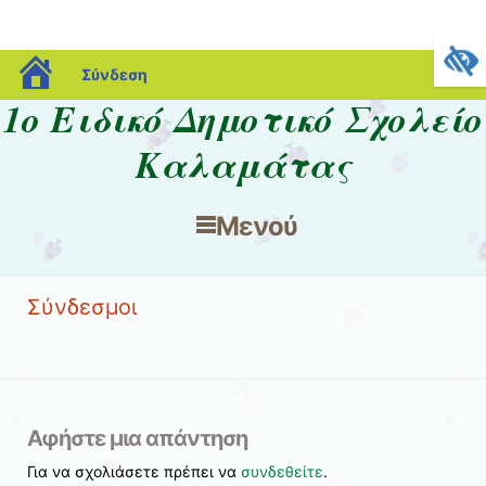
blogs.sch.gr
Σύνδεση
1ο Ειδικό Δημοτικό Σχολείο
Καλαμάτας
Μενού
Μετάβαση στο περιεχόμενο
Σύνδεσμοι
Αφήστε μια απάντηση
Για να σχολιάσετε πρέπει να
συνδεθείτε
.