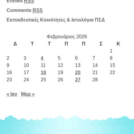
Entries
RSS
Comments
RSS
Εκπαιδευτικές Κοινότητες & Ιστολόγια ΠΣΔ
Φεβρουάριος 2026
Δ
Τ
Τ
Π
Π
Σ
Κ
1
2
3
4
5
6
7
8
9
10
11
12
13
14
15
16
17
18
19
20
21
22
23
24
25
26
27
28
« Ιαν
Μαρ »