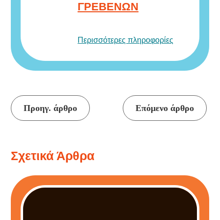
ΓΡΕΒΕΝΩΝ
Περισσότερες πληροφορίες
Συνέχεια
Προηγ. άρθρο
Επόμενο άρθρο
ανάγνωσης
Σχετικά Άρθρα