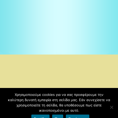
Χρησιμοποιούμε cookies για να σας προσφέρουμε την
Copyright © 2026
1ο ΔΗΜΟΤΙΚΟ ΣΧΟΛΕΙΟ ΔΕΣΚΑΤΗΣ
καλύτερη δυνατή εμπειρία στη σελίδα μας. Εάν συνεχίσετε να
ΓΡΕΒΕΝΩΝ
. | Kids-education-sch by
χρησιμοποιείτε τη σελίδα, θα υποθέσουμε πως είστε
ικανοποιημένοι με αυτό.