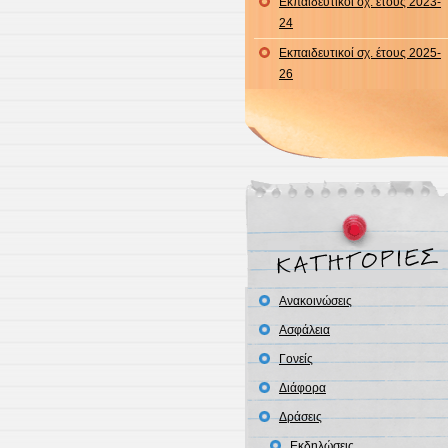
Εκπαιδευτικοί σχ. έτους 2023-
24
Εκπαιδευτικοί σχ. έτους 2025-
26
Ανακοινώσεις
Ασφάλεια
Γονείς
Διάφορα
Δράσεις
Εκδηλώσεις