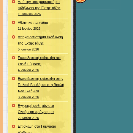
Από την αποχαιρετιστήρια
εκδήλωση της Έκτης τάξης
15 Ιουνίου 2026
Αθλητικά παιχνίδια
11 Ιουνίου 2026
Αποχαιρετιστήρια εκδήλωση
της Έκτης τάξης
5 Ιουνίου 2026
Εκπαιδευτική επίσκεψη στη
Στενή Εύβοιας
4 Ιουνίου 2026
Εκπαιδευτική επίσκεψη στην
Παλαιά Βουλή και στη Βουλή
των Ελλήνων
3 Ιουνίου 2026
Εγγραφή μαθητών στο
Ολοήμερο πρόγραμμα
22 Μαΐου 2026
Επίσκεψη στο Γυμνάσιο
Αλιβερίου