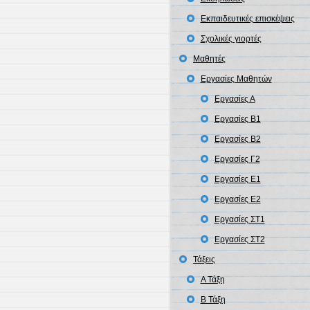
Εκπαιδευτικές επισκέψεις
Σχολικές γιορτές
Μαθητές
Εργασίες Μαθητών
Εργασίες Α
Εργασίες Β1
Εργασίες Β2
Εργασίες Γ2
Εργασίες Ε1
Εργασίες Ε2
Εργασίες ΣΤ1
Εργασίες ΣΤ2
Τάξεις
Α Τάξη
Β Τάξη