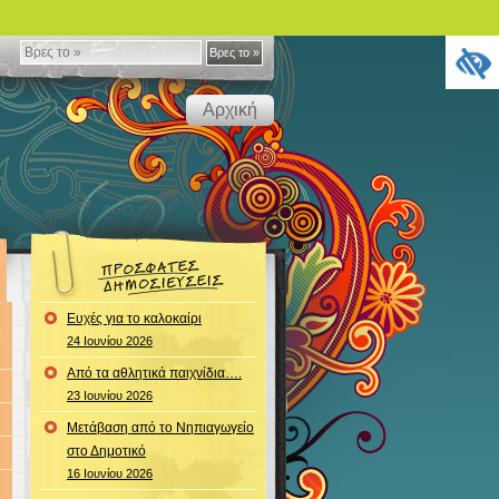
Βρες
Βρες το »
το
Αρχική
»
Ευχές για το καλοκαίρι
24 Ιουνίου 2026
Από τα αθλητικά παιχνίδια….
23 Ιουνίου 2026
Μετάβαση από το Νηπιαγωγείο
στο Δημοτικό
16 Ιουνίου 2026