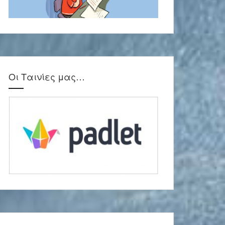
Οι Ταινίες μας…