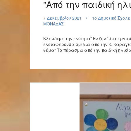
”Από την παιδική ηλ
7 Δεκεμβρίου 2021
1o Δημοτικό Σχολε
ΜΟΝΑΔΑΣ
Κλείσαμε την ενότητα” Ευ ζην “στα εργα
ενδιαφέρουσα ομιλία από την Κ. Καραγι
θέμα” Το πέρασμα από την παιδική ηλικί