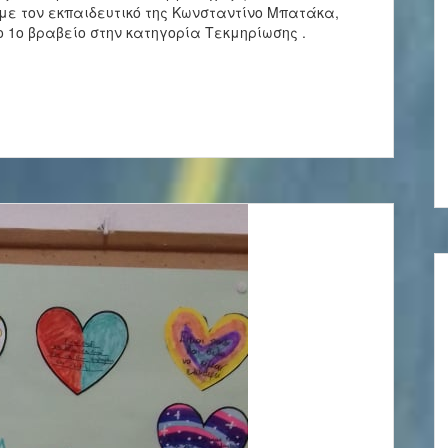
η με τον εκπαιδευτικό της Κωνσταντίνο Μπατάκα,
 1ο βραβείο στην κατηγορία Τεκμηρίωσης .