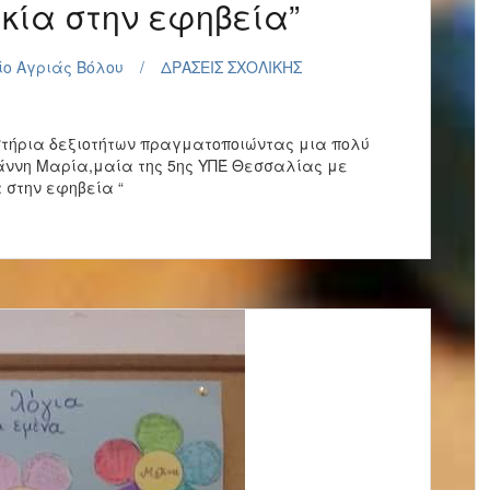
ικία στην εφηβεία”
ίο Αγριάς Βόλου
ΔΡΑΣΕΙΣ ΣΧΟΛΙΚΗΣ
στήρια δεξιοτήτων πραγματοποιώντας μια πολύ
άννη Μαρία,μαία της 5ης ΥΠΈ Θεσσαλίας με
α στην εφηβεία “