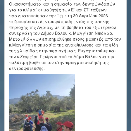
Οικοσυστήματα και η σημασία των δεντρών/δασών
για το κλίμα” οι μαθητές των Ε’ και ΣΤ’ τάξεων
πραγματοποίησαν την Πέμπτη 30 Απριλίου 2026
πεζοπορία και δεντροφύτευση εντός της τοπικής
περιοχής της Αγριάς, με τη βοήθεια του εξωτερικού
συνεργάτη του Δήμου Βόλου κ. Μαγγίτση Νικόλαο.
Μεταξύ άλλων επισημάνθηκε στους μαθητές από τον
κ.Μαγγίτση η σημασία της ανακύκλωσης και τα είδη
της χλωρίδας στην περιοχή μας. Ευχαριστούμε και
τον κ.Ζαφείρη Γεώργιο από το Δήμο Βόλου για την
πολύτιμη βοήθειά του στην πραγματοποίηση της
δεντροφύτευσης.