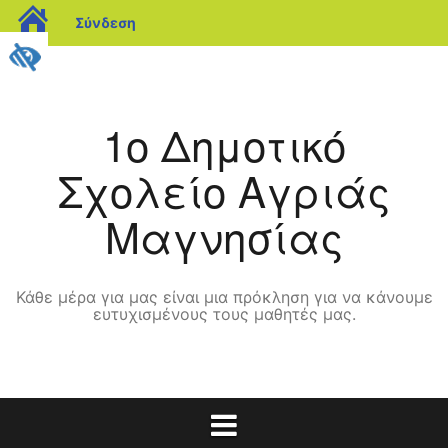
blogs.sch.gr
Σύνδεση
Μετάβαση
σε
περιεχόμενο
1o Δημοτικό
Σχολείο Αγριάς
Μαγνησίας
Κάθε μέρα για μας είναι μια πρόκληση για να κάνουμε
ευτυχισμένους τους μαθητές μας.