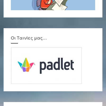
Οι Ταινίες μας…