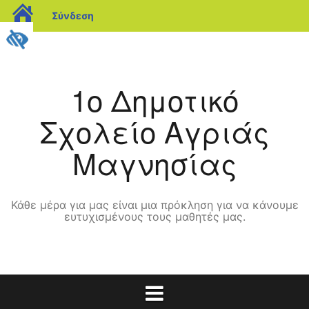
blogs.sch.gr
Σύνδεση
Μετάβαση
σε
περιεχόμενο
1o Δημοτικό
Σχολείο Αγριάς
Μαγνησίας
Κάθε μέρα για μας είναι μια πρόκληση για να κάνουμε
ευτυχισμένους τους μαθητές μας.