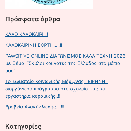
Πρόσφατα άρθρα
ΚΑΛΟ ΚΑΛΟΚΑΙΡΙ!!!!
ΚΑΛΟΚΑΙΡΙΝΗ ΕΟΡΤΗ…!!!!
PAWSITIVE ONLINE ΔΙΑΓΩΝΙΣΜΟΣ ΚΑΛΛΙΤΕΧΝΗ 2026
με Θέμα: ”Σκύλοι και γάτες της Ελλάδας στα μάτια
σας”
Το Σωματείο Κοινωνικής Μέριμνας ¨ΕΙΡΗΝΗ¨
διοργάνωσε πρόγραμμα στο σχολείο μας με
εργαστήρια κεραμικής..!!!
Βραβείο Ανακύκλωσης….!!!!
Kατηγορίες