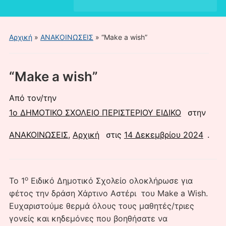
του
μενού
για
Αρχική
»
ΑΝΑΚΟΙΝΩΣΕΙΣ
»
“Make a wish”
κινητά
“Make a wish”
Από τον/την
1ο ΔΗΜΟΤΙΚΟ ΣΧΟΛΕΙΟ ΠΕΡΙΣΤΕΡΙΟΥ ΕΙΔΙΚΟ
στην
ΑΝΑΚΟΙΝΩΣΕΙΣ
,
Αρχική
στις
14 Δεκεμβρίου 2024
.
ο
Το 1
Ειδικό Δημοτικό Σχολείο ολοκλήρωσε για
φέτος την δράση Χάρτινο Αστέρι του Make a Wish.
Ευχαριστούμε θερμά όλους τους μαθητές/τριες
γονείς και κηδεμόνες που βοηθήσατε να