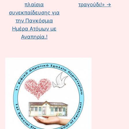
πλαίσια
τραγούδι!»
→
συνεκπαίδευσης για
την Παγκόσμια
Ημέρα Ατόμων με
Αναπηρία.!