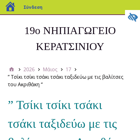
Σύνδεση
19ο ΝΗΠΙΑΓΩΓΕΙΟ
ΚΕΡΑΤΣΙΝΙΟΥ
2026
Μάιος
17
” Τσίκι τσίκι τσάκι τσάκι ταξιδεύω με τις βαλίτσες
του Ακριθάκη “
” Τσίκι τσίκι τσάκι
τσάκι ταξιδεύω με τις