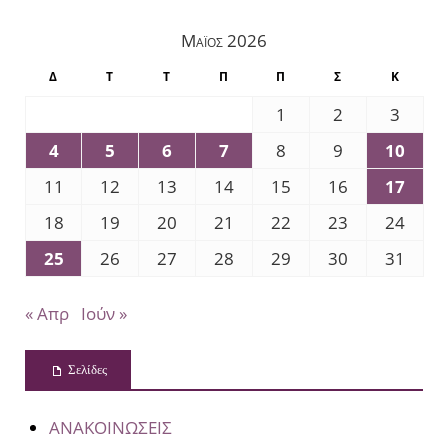
Μάιος 2026
Δ
Τ
Τ
Π
Π
Σ
Κ
1
2
3
4
5
6
7
8
9
10
11
12
13
14
15
16
17
18
19
20
21
22
23
24
25
26
27
28
29
30
31
« Απρ
Ιούν »
Σελίδες
ΑΝΑΚΟΙΝΩΣΕΙΣ