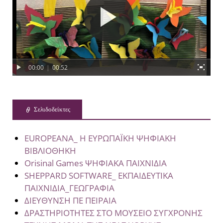
00:00
|
00:52
Σελιδοδείκτες
EUROPEANA_ Η ΕΥΡΩΠΑΪΚΗ ΨΗΦΙΑΚΗ
ΒΙΒΛΙΟΘΗΚΗ
Orisinal Games ΨΗΦΙΑΚΑ ΠΑΙΧΝΙΔΙΑ
SHEPPARD SOFTWARE_ ΕΚΠΑΙΔΕΥΤΙΚΑ
ΠΑΙΧΝΙΔΙΑ_ΓΕΩΓΡΑΦΙΑ
ΔΙΕΥΘΥΝΣΗ ΠΕ ΠΕΙΡΑΙΑ
ΔΡΑΣΤΗΡΙΟΤΗΤΕΣ ΣΤΟ ΜΟΥΣΕΙΟ ΣΥΓΧΡΟΝΗΣ