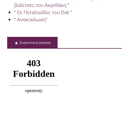
βαλίτσες του Ακριθάκη “
” Οι Πεταλούδες του Dali “
” Ανακύκλωση”
Σκακιστική άσκηση