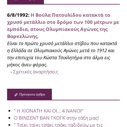
6/8/1992:
Η Βούλα Πατουλίδου κατακτά το
χρυσό μετάλλιο στο δρόμο των 100 μέτρων με
εμπόδια, στους Ολυμπιακούς Αγώνες της
Βαρκελώνης.
Είναι το πρώτο χρυσό μετάλλιο στίβου που κατακτά
η Ελλάδα σε Ολυμπιακούς Αγώνες μετά το 1912 και
την επιτυχία του Κώστα Τσικλητήρα στο άλμα εις
μήκος άνευ φόρας.
-
Σχετικές αναρτήσεις
Πρόσφατα άρθρα
” Η ΧΙΟΝΑΤΗ ΚΑΙ ΟΙ… 4 ΝΑΝΟΙ”
Ο ΒΙΝΣΕΝΤ ΒΑΝ ΓΚΟΓΚ στην τάξη μας!
” Τσίκι τσίκι τσάκι τσάκι ταξιδεύω με τις