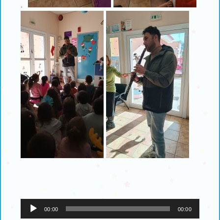
.
Πρόγραμμα
00:00
00:00
Αναπαραγωγής