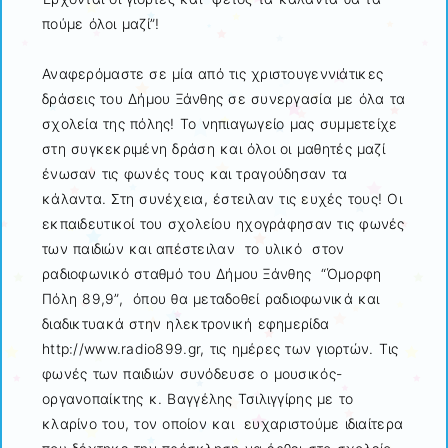
πούμε όλοι μαζί”!
Αναφερόμαστε σε μία από τις χριστουγεννιάτικες
δράσεις του Δήμου Ξάνθης σε συνεργασία με όλα τα
σχολεία της πόλης! Το νηπιαγωγείο μας συμμετείχε
στη συγκεκριμένη δράση και όλοι οι μαθητές μαζί
ένωσαν τις φωνές τους και τραγούδησαν τα
κάλαντα. Στη συνέχεια, έστειλαν τις ευχές τους! Οι
εκπαιδευτικοί του σχολείου ηχογράφησαν τις φωνές
των παιδιών και απέστειλαν το υλικό στον
ραδιοφωνικό σταθμό του Δήμου Ξάνθης “Όμορφη
Πόλη 89,9”, όπου θα μεταδοθεί ραδιοφωνικά και
διαδικτυακά στην ηλεκτρονική εφημερίδα
http://www.radio899.gr, τις ημέρες των γιορτών. Τις
φωνές των παιδιών συνόδευσε ο μουσικός-
οργανοπαίκτης κ. Βαγγέλης Τσιλιγγίρης με το
κλαρίνο του, τον οποίον και ευχαριστούμε ιδιαίτερα