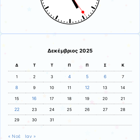
Δεκέμβριος 2025
Δ
Τ
Τ
Π
Π
Σ
Κ
4
5
6
1
2
3
7
8
12
9
10
11
13
14
16
15
17
18
19
20
21
22
23
24
25
26
27
28
29
30
31
« Νοέ
Ιαν »