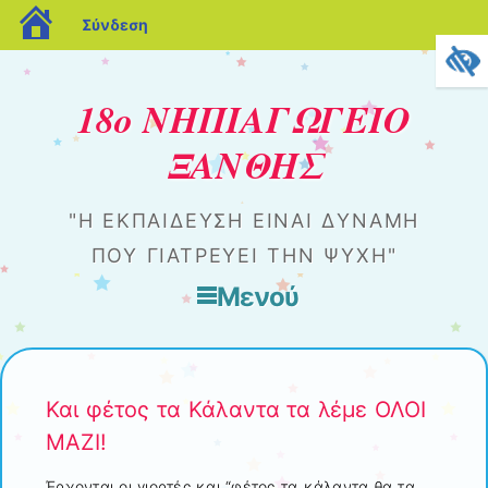
blogs.sch.gr
Σύνδεση
18ο ΝΗΠΙΑΓΩΓΕΙΟ
ΞΑΝΘΗΣ
"Η ΕΚΠΑΊΔΕΥΣΗ ΕΊΝΑΙ ΔΎΝΑΜΗ
ΠΟΥ ΓΙΑΤΡΕΎΕΙ ΤΗΝ ΨΥΧΉ"
Μενού
Μετάβαση στο περιεχόμενο
Και φέτος τα Κάλαντα τα λέμε ΟΛΟΙ
ΜΑΖΙ!
Έρχονται οι γιορτές και “φέτος τα κάλαντα θα τα