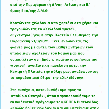
από την Περιφερειακή Δ/νση Α/θμιας και Β/
θμιας Εκπ/σης Α.Μ.Θ.
Κρατώντας χελιδόνια από χαρτόνι στα χέρια και
τραγουδώντας τα «Χελιδονίσματα»,
συγκεντρωθήκαμε στην Πλατεία Ελευθερίας την
Παρασκευή 21/3/2025. Εκεί, ενώνοντας τις
φωνές μας με αυτές των μαθητών/τριών των
υπολοίπων σχολείων του Νομού μας που
συμμετείχαν στη Δράση, πραγματοποιήσαμε μια
γιορτινή, ανοιξιάτικη παρέλαση μέχρι την
Κεντρική Πλατεία της πόλης μας, αναβιώνοντας
το παραδοσιακό έθιμο της «Χελιδόνας».
Στη συνέχεια, κατευθυνθήκαμε προς το
υπαίθριο Θεατράκι, όπου παρακολουθήσαμε το
εκπαιδευτικό πρόγραμμα του ΚΕΠΕΑ Βιστωνίδας
«Καλώς ήρθες χελιδόνι!» και συμμετείχαμε στην