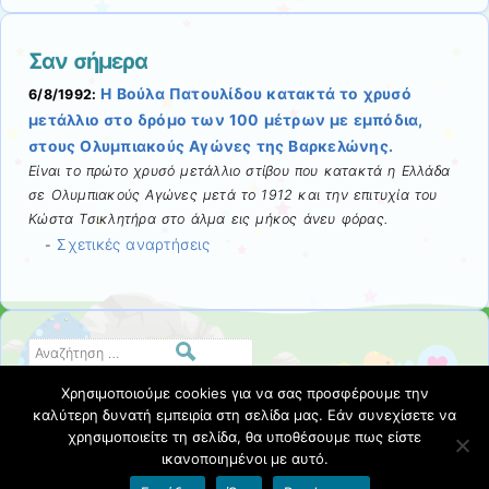
Σαν σήμερα
Η Βούλα Πατουλίδου κατακτά το χρυσό
6/8/1992:
μετάλλιο στο δρόμο των 100 μέτρων με εμπόδια,
στους Ολυμπιακούς Αγώνες της Βαρκελώνης.
Είναι το πρώτο χρυσό μετάλλιο στίβου που κατακτά η Ελλάδα
σε Ολυμπιακούς Αγώνες μετά το 1912 και την επιτυχία του
Κώστα Τσικλητήρα στο άλμα εις μήκος άνευ φόρας.
Σχετικές αναρτήσεις
-
Αναζήτηση
Χρησιμοποιούμε cookies για να σας προσφέρουμε την
καλύτερη δυνατή εμπειρία στη σελίδα μας. Εάν συνεχίσετε να
Αναζήτηση
χρησιμοποιείτε τη σελίδα, θα υποθέσουμε πως είστε
ικανοποιημένοι με αυτό.