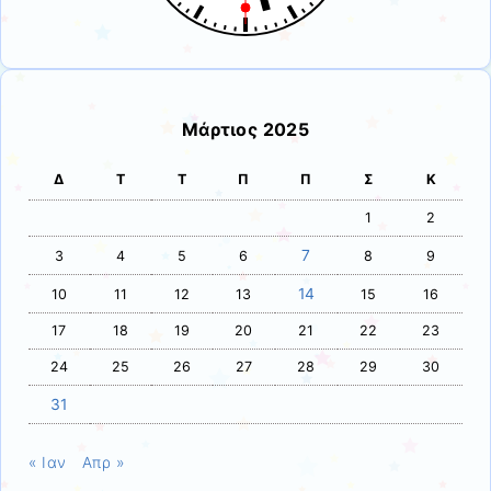
Μάρτιος 2025
Δ
Τ
Τ
Π
Π
Σ
Κ
1
2
7
3
4
5
6
8
9
14
10
11
12
13
15
16
17
18
19
20
21
22
23
24
25
26
27
28
29
30
31
« Ιαν
Απρ »