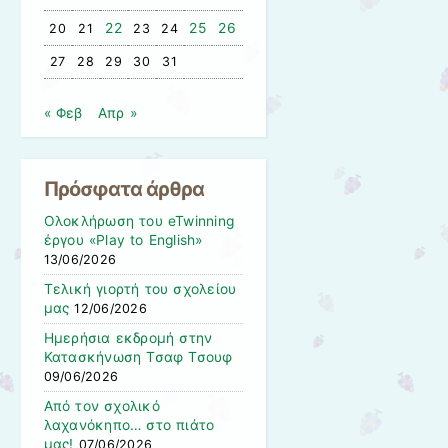
22
25
26
20
21
23
24
27
28
29
30
31
« Φεβ
Απρ »
Πρόσφατα άρθρα
Ολοκλήρωση του eTwinning
έργου «Play to English»
13/06/2026
Τελική γιορτή του σχολείου
μας
12/06/2026
Ημερήσια εκδρομή στην
Κατασκήνωση Τσαφ Τσουφ
09/06/2026
Από τον σχολικό
λαχανόκηπο… στο πιάτο
μας!
07/06/2026