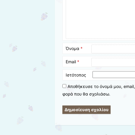
Όνομα
*
Email
*
Ιστότοπος
Αποθήκευσε το όνομά μου, email,
φορά που θα σχολιάσω.