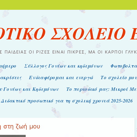
ΟΤΙΚΟ ΣΧΟΛΕΙΟ
Σ ΠΑΙΔΕΊΑΣ ΟΙ ΡΊΖΕΣ ΕΊΝΑΙ ΠΙΚΡΈΣ, ΜΑ ΟΙ ΚΑΡΠΟΊ ΓΛΥΚ
οήμερο
Σύλλογος Γονέων και κηδεμόνων
Φωτοβολτα
ακρίσεις
Ενδιαφέρομαι και ενεργώ
Το σχολείο μο
υ Γονέων και Κηδεμόνων
Το περιοδικό μας: Μικροί Μ
Διδακτικό προσωπικό για τη σχολική χρονιά 2025-2026
ή στη ζωή μου