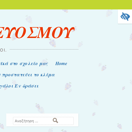
 ΕΥΟΣΜΟΥ
ΟΊ.
ϊκά στο σχολείο μας
Home
υ προστατεύει το κλίμα
εγάλοι Εν δράσει
Αναζήτηση