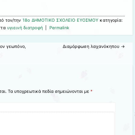
ό τον/την
18ο ΔΗΜΟΤΙΚΟ ΣΧΟΛΕΙΟ ΕΥΟΣΜΟΥ
κατηγορία:
ττα
υγιεινή διατροφή
|
Permalink
ον γεωπόνο,
Διαμόρφωση λαχανόκηπου
→
ται.
Τα υποχρεωτικά πεδία σημειώνονται με
*