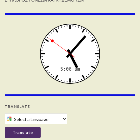
TRANSLATE
Select a language to translate this page
Translate