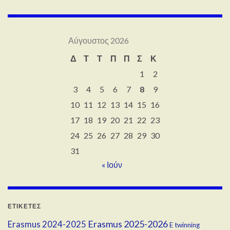
Αύγουστος 2026
Δ
Τ
Τ
Π
Π
Σ
Κ
1
2
3
4
5
6
7
8
9
10
11
12
13
14
15
16
17
18
19
20
21
22
23
24
25
26
27
28
29
30
31
« Ιούν
ΕΤΙΚΈΤΕΣ
Erasmus 2025-2026
Erasmus 2024-2025
E twinning