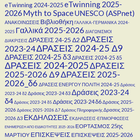
eTwinning 2025-
eTwinning 2024-2025
Myth to Space
2026
UNESCO (ASPnet)
Βιβλιοθήκη
ΑΝΑΚΟΙΝΩΣΕΙΣ
ΓΑΛΛΙΚΑ-ΓΕΡΜΑΝΙΚΑ 2024-
Γαλλικά 2025-2026
2025
ΔΙΑΓΩΝΙΣΜΟΙ
ΔΡΑΣΕΙΣ
ΔΡΑΣΕΙΣ 24-25 Δ2
ΔΙΑΚΡΙΣΕΙΣ
ΔΡΑΣΕΙΣ 2024-25 Δ9
2023-24
ΔΡΑΣΕΙΣ 2024-25 δ3
ΔΡΑΣΕΙΣ 2024-25 δ5
ΔΡΑΣΕΙΣ 2024-2025
ΔΡΑΣΕΙΣ
2025-2026 Δ9
ΔΡΑΣΕΙΣ 2025-
2026_δ6
ΔΡΑΣΕΙΣ ΕΝΕΡΓΟΥ ΠΟΛΙΤΗ 2024-25
Δράσεις
Δράσεις 2023-24
Δράσεις 2023-24 δ3
2023-24 δ2
δ4
Δράσεις 2023-24 δ6
Δράσεις 2025-
Δράσεις 2023-24 δ5
2026
Δρασεις 2025-
Δράσεις 2025-2026 Δ7
Δράσεις Πληροφορικής
ΕΚΔΗΛΩΣΕΙΣ
2026 Δ3
ΕΚΔΗΛΩΣΕΙΣ-ΕΠΙΜΟΡΦΩΣΕΙΣ
ΕΟΡΤΑΣΜΟΣ 25ης
ΕΝΗΜΕΡΩΣΗ ΑΠΟ ΕΙΔΙΚΟΤΗΤΕΣ 2025-2026
ΕΠΙΣΚΕΨΕΙΣ
ΜΑΡΤΙΟΥ
ΕΠΙΣΚΕΨΕΙΣ 2025-2026