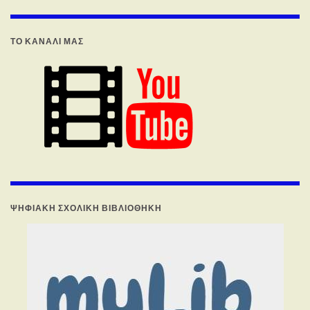
ΤΟ ΚΑΝΑΛΙ ΜΑΣ
ΨΗΦΙΑΚΉ ΣΧΟΛΙΚΉ ΒΙΒΛΙΟΘΉΚΗ