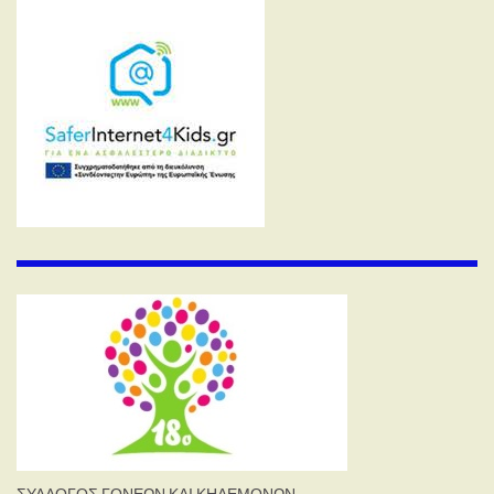
ΣΥΛΛΟΓΟΣ ΓΟΝΕΩΝ ΚΑΙ ΚΗΔΕΜΟΝΩΝ