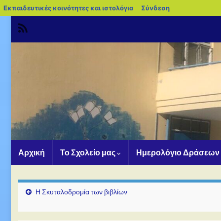
blogs.sch.gr
Εκπαιδευτικές κοινότητες και ιστολόγια
Σύνδεση
Αρχική
Το Σχολείο μας
Ημερολόγιο Δράσεων
Η Σκυταλοδρομία των βιβλίων