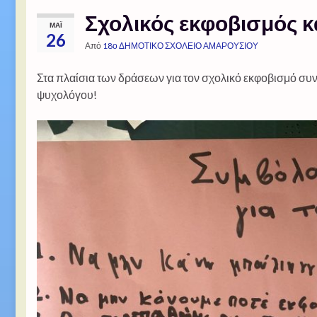
Σχολικός εκφοβισμός κ
ΜΆΙ
26
Από
18ο ΔΗΜΟΤΙΚΟ ΣΧΟΛΕΙΟ ΑΜΑΡΟΥΣΙΟΥ
Στα πλαίσια των δράσεων για τον σχολικό εκφοβισμό συ
ψυχολόγου!