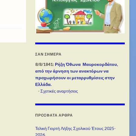
ΣΑΝ ΣΉΜΕΡΑ
8/8/1841:
Ρήξη Όθωνα  Μαυροκορδάτου,
από την άρνηση των ανακτόρων να
προχωρήσουν οι μεταρρυθμίσεις στην
Ελλάδα.
-
Σχετικές αναρτήσεις
ΠΡΌΣΦΑΤΑ ΆΡΘΡΑ
Τελική Γιορτή Λήξης Σχολικού Έτους 2025-
2026