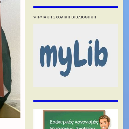
ΨΗΦΙΑΚΉ ΣΧΟΛΙΚΉ ΒΙΒΛΙΟΘΉΚΗ