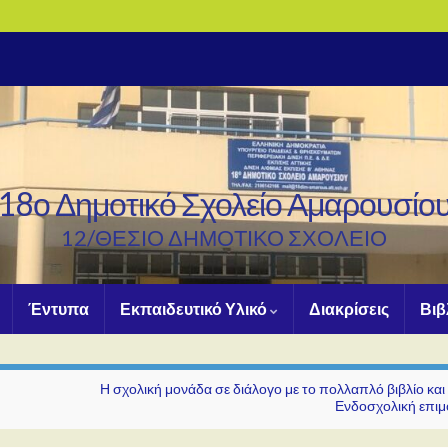
18ο Δημοτικό Σχολείο Αμαρουσίο
12/ΘΕΣΙΟ ΔΗΜΟΤΙΚΟ ΣΧΟΛΕΙΟ
Έντυπα
Εκπαιδευτικό Υλικό
Διακρίσεις
Βιβ
Η σχολική μονάδα σε διάλογο με το πολλαπλό βιβλίο και
Ενδοσχολική επι