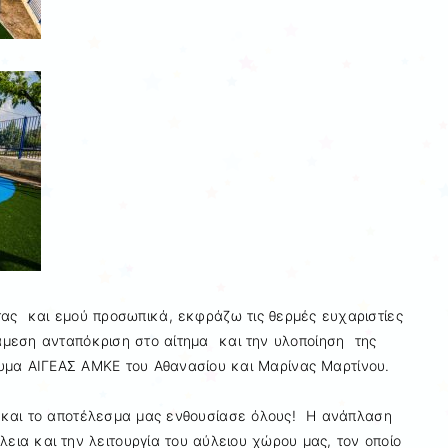
τας και εμού προσωπικά, εκφράζω τις θερμές ευχαριστίες
μεση ανταπόκριση στο αίτημα και την υλοποίηση της
ρυμα ΑΙΓΕΑΣ ΑΜΚΕ του Αθανασίου και Μαρίνας Μαρτίνου.
 και το αποτέλεσμα μας ενθουσίασε όλους! Η ανάπλαση
εια και την λειτουργία του αύλειου χώρου μας, τον οποίο