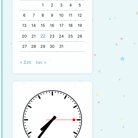
1
2
3
4
5
6
7
8
9
10
11
12
13
14
15
16
17
18
19
22
20
21
23
24
25
26
27
28
29
30
31
« Σεπ
Ιαν »