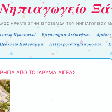
 Νηπιαγωγείο Ξά
ΑΛΏΣ ΉΡΘΑΤΕ ΣΤΗΝ ΙΣΤΟΣΕΛΊΔΑ ΤΟΥ ΝΗΠΙΑΓΩΓΕΊΟΥ Μ
ευτικό Προσωπικό
Εργαστήρια Δεξιοτήτων
Δράσει
Ωρολόγιο Πρόγραμμα
Λειτουργία Νηπιαγωγείου
Ε
ΗΓΙΑ ΑΠΟ ΤΟ ΙΔΡΥΜΑ ΑΙΓΕΑΣ