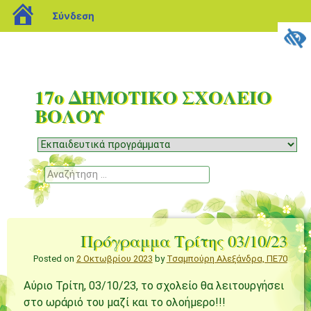
blogs.sch.gr
Σύνδεση
17ο ΔΗΜΟΤΙΚΟ ΣΧΟΛΕΙΟ
ΒΟΛΟΥ
Μενού
Μετάβαση
σε
Αναζήτηση
περιεχόμενο
Πρόγραμμα Τρίτης 03/10/23
Posted on
2 Οκτωβρίου 2023
by
Τσαμπούρη Αλεξάνδρα, ΠΕ70
Αύριο Τρίτη, 03/10/23, το σχολείο θα λειτουργήσει
στο ωράριό του μαζί και το ολοήμερο!!!