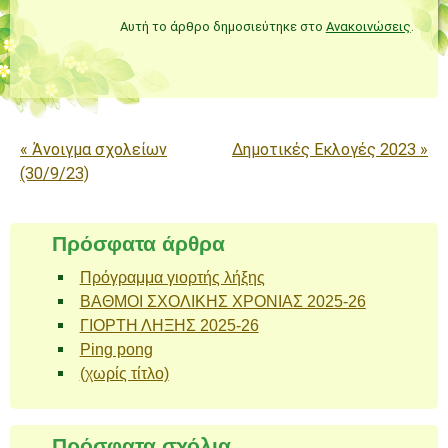
Αυτή το άρθρο δημοσιεύτηκε στο
Ανακοινώσεις
.
Πλοήγηση άρθρων
«
Άνοιγμα σχολείων
Δημοτικές Εκλογές 2023
»
(30/9/23)
Πρόσφατα άρθρα
Πρόγραμμα γιορτής λήξης
ΒΑΘΜΟΙ ΣΧΟΛΙΚΗΣ ΧΡΟΝΙΑΣ 2025-26
ΓΙΟΡΤΗ ΛΗΞΗΣ 2025-26
Ping pong
(χωρίς τίτλο)
Πρόσφατα σχόλια