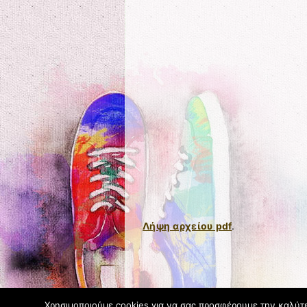
Λήψη αρχείου pdf
.
Χρησιμοποιούμε cookies για να σας προσφέρουμε την καλύτερ