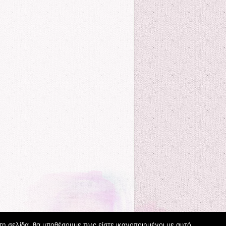
τη σελίδα, θα υποθέσουμε πως είστε ικανοποιημένοι με αυτό.