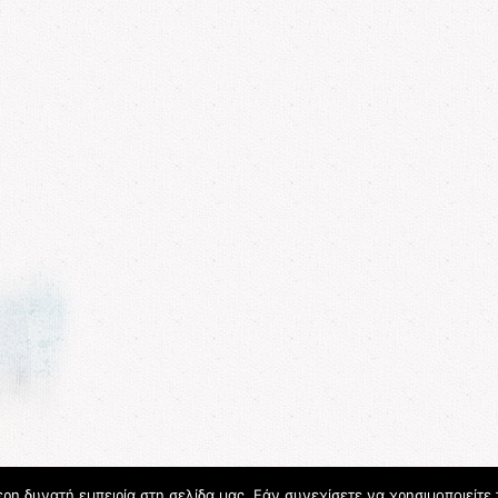
η δυνατή εμπειρία στη σελίδα μας. Εάν συνεχίσετε να χρησιμοποιείτε 