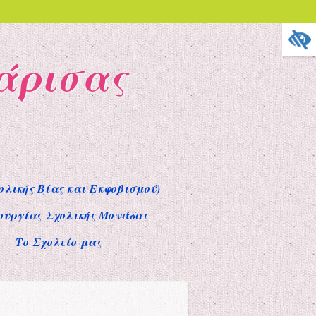
Λάρισας
ολικής Βίας και Εκφοβισμού)
ουργίας Σχολικής Μονάδας
Το Σχολείο μας