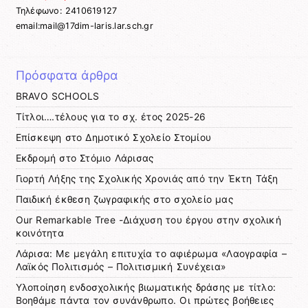
Τηλέφωνο: 2410619127
email:mail@17dim-laris.lar.sch.gr
Πρόσφατα άρθρα
BRAVO SCHOOLS
Τίτλοι….τέλους για το σχ. έτος 2025-26
Επίσκεψη στο Δημοτικό Σχολείο Στομίου
Εκδρομή στο Στόμιο Λάρισας
Γιορτή Λήξης της Σχολικής Χρονιάς από την Έκτη Τάξη
Παιδική έκθεση ζωγραφικής στο σχολείο μας
Our Remarkable Tree -Διάχυση του έργου στην σχολική
κοινότητα
Λάρισα: Με μεγάλη επιτυχία το αφιέρωμα «Λαογραφία –
Λαϊκός Πολιτισμός – Πολιτισμική Συνέχεια»
Υλοποίηση ενδοσχολικής βιωματικής δράσης με τίτλο:
Βοηθάμε πάντα τον συνάνθρωπο. Οι πρώτες βοήθειες