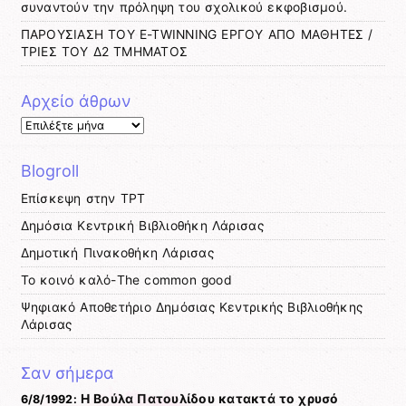
συναντούν την πρόληψη του σχολικού εκφοβισμού.
ΠΑΡΟΥΣΙΑΣΗ ΤΟΥ E-TWINNING ΕΡΓΟΥ ΑΠΟ ΜΑΘΗΤΕΣ /
ΤΡΙΕΣ ΤΟΥ Δ2 ΤΜΗΜΑΤΟΣ
Αρχείο άθρων
Αρχείο
άθρων
Blogroll
Eπίσκεψη στην TΡΤ
Δημόσια Κεντρική Βιβλιοθήκη Λάρισας
Δημοτική Πινακοθήκη Λάρισας
Το κοινό καλό-The common good
Ψηφιακό Αποθετήριο Δημόσιας Κεντρικής Βιβλιοθήκης
Λάρισας
Σαν σήμερα
Η Βούλα Πατουλίδου κατακτά το χρυσό
6/8/1992: