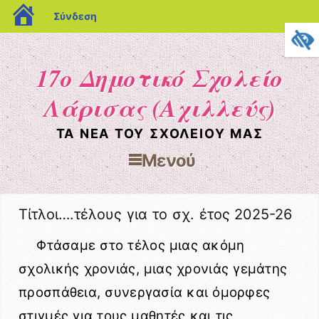
blogs.sch.gr
Σύνδεση
17ο Δημοτικό Σχολείο
Λάρισας (Αχιλλεύς)
ΤΑ ΝΈΑ ΤΟΥ ΣΧΟΛΕΊΟΥ ΜΑΣ
Μενού
Μετάβαση στο περιεχόμενο
Τίτλοι….τέλους για το σχ. έτος 2025-26
Φτάσαμε στο τέλος μιας ακόμη
σχολικής χρονιάς, μιας χρονιάς γεμάτης
προσπάθεια, συνεργασία και όμορφες
στιγμές για τους μαθητές και τις