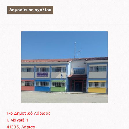
17ο Δημοτικό Λάρισας
Ι. Μαγριέ 1
41335, Λάρισα