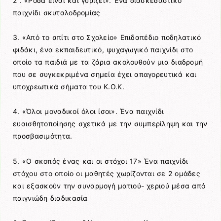
2 . «Ρόδα είναι και γυρίζει». Ένα διασκεδαστικό
παιχνίδι σκυταλοδρομίας
3. «Από το σπίτι στο Σχολείο» Επιδαπέδιο ποδηλατικό
φιδάκι, ένα εκπαιδευτικό, ψυχαγωγικό παιχνίδι στο
οποίο τα παιδιά με τα ζάρια ακολουθούν μια διαδρομή
που σε συγκεκριμένα σημεία έχει απαγορευτικά και
υποχρεωτικά σήματα του Κ.Ο.Κ.
4. «Όλοι μοναδικοί όλοι ίσοι». Ένα παιχνίδι
ευαισθητοποίησης σχετικά με την συμπερίληψη και την
προσβασιμότητα.
5. «Ο σκοπός ένας και οι στόχοι 17» Ένα παιχνίδι
στόχου στο οποίο οι μαθητές χωρίζονται σε 2 ομάδες
και εξασκούν την συναρμογή ματιού- χεριού μέσα από
παιγνιώδη διαδικασία