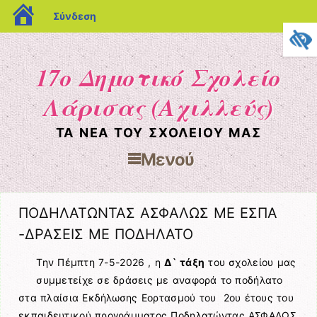
blogs.sch.gr
Σύνδεση
17ο Δημοτικό Σχολείο
Λάρισας (Αχιλλεύς)
ΤΑ ΝΈΑ ΤΟΥ ΣΧΟΛΕΊΟΥ ΜΑΣ
Μενού
Μετάβαση στο περιεχόμενο
ΠΟΔΗΛΑΤΩΝΤΑΣ ΑΣΦΑΛΩΣ ΜΕ ΕΣΠΑ
-ΔΡΑΣΕΙΣ ΜΕ ΠΟΔΗΛΑΤΟ
Την Πέμπτη 7-5-2026 , η
Δ` τάξη
του σχολείου μας
συμμετείχε σε δράσεις με αναφορά το ποδήλατο
στα πλαίσια Εκδήλωσης Εορτασμού του 2ου έτους του
εκπαιδευτικού προγράμματος Ποδηλατώντας ΑΣΦΑΛΩΣ