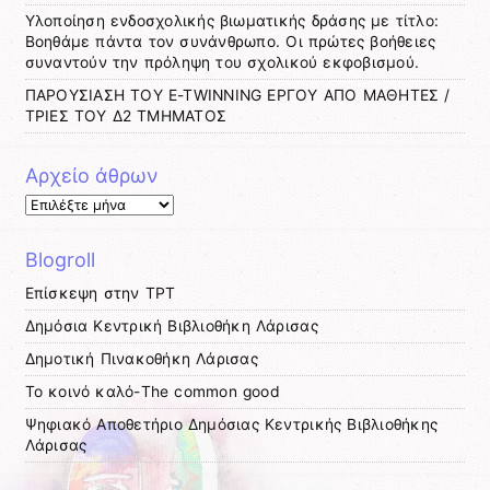
Υλοποίηση ενδοσχολικής βιωματικής δράσης με τίτλο:
Βοηθάμε πάντα τον συνάνθρωπο. Οι πρώτες βοήθειες
συναντούν την πρόληψη του σχολικού εκφοβισμού.
ΠΑΡΟΥΣΙΑΣΗ ΤΟΥ E-TWINNING ΕΡΓΟΥ ΑΠΟ ΜΑΘΗΤΕΣ /
ΤΡΙΕΣ ΤΟΥ Δ2 ΤΜΗΜΑΤΟΣ
Αρχείο άθρων
Αρχείο
άθρων
Blogroll
Eπίσκεψη στην TΡΤ
Δημόσια Κεντρική Βιβλιοθήκη Λάρισας
Δημοτική Πινακοθήκη Λάρισας
Το κοινό καλό-The common good
Ψηφιακό Αποθετήριο Δημόσιας Κεντρικής Βιβλιοθήκης
Λάρισας