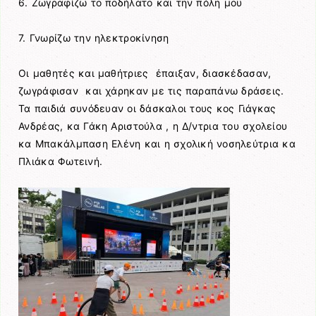
6. Ζωγραφίζω το ποδήλατο και την πόλη μου
7. Γνωρίζω την ηλεκτροκίνηση
Οι μαθητές και μαθήτριες έπαιξαν, διασκέδασαν,
ζωγράφισαν και χάρηκαν με τις παραπάνω δράσεις.
Τα παιδιά συνόδευαν οι δάσκαλοι τους κος Γιάγκας
Ανδρέας, κα Γάκη Αριστούλα , η Δ/ντρια του σχολείου
κα Μπακάλμπαση Ελένη και η σχολική νοσηλεύτρια κα
Πλιάκα Φωτεινή.