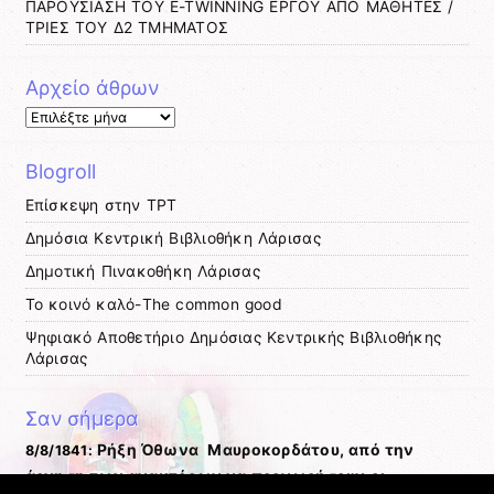
ΠΑΡΟΥΣΙΑΣΗ ΤΟΥ E-TWINNING ΕΡΓΟΥ ΑΠΟ ΜΑΘΗΤΕΣ /
ΤΡΙΕΣ ΤΟΥ Δ2 ΤΜΗΜΑΤΟΣ
Αρχείο άθρων
Αρχείο
άθρων
Blogroll
Eπίσκεψη στην TΡΤ
Δημόσια Κεντρική Βιβλιοθήκη Λάρισας
Δημοτική Πινακοθήκη Λάρισας
Το κοινό καλό-The common good
Ψηφιακό Αποθετήριο Δημόσιας Κεντρικής Βιβλιοθήκης
Λάρισας
Σαν σήμερα
Ρήξη Όθωνα  Μαυροκορδάτου, από την
8/8/1841:
άρνηση των ανακτόρων να προχωρήσουν οι