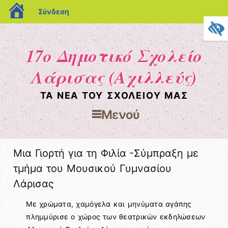
blogs.sch.gr
Σύνδεση
17ο Δημοτικό Σχολείο
Λάρισας (Αχιλλεύς)
ΤΑ ΝΈΑ ΤΟΥ ΣΧΟΛΕΊΟΥ ΜΑΣ
Μενού
Μετάβαση στο περιεχόμενο
Μια Γιορτή για τη Φιλία -Σύμπραξη με
τμήμα του Μουσικού Γυμνασίου
Λάρισας
Με χρώματα, χαμόγελα και μηνύματα αγάπης
πλημμύρισε ο χώρος των θεατρικών εκδηλώσεων