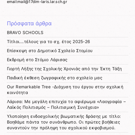
email:mail@17dim-laris.lar.sch.gr
Πρόσφατα άρθρα
BRAVO SCHOOLS
Τίτλοι….τέλους για το σχ. έτος 2025-26
Επίσκεψη στο Δημοτικό Σχολείο Στομίου
Εκδρομή στο Στόμιο Λάρισας
Γιορτή Λήξης της Σχολικής Χρονιάς από την Έκτη Τάξη
Παιδική έκθεση ζωγραφικής στο σχολείο μας
Our Remarkable Tree -Διάχυση του έργου στην σχολική
κοινότητα
Λάρισα: Με μεγάλη επιτυχία το αφιέρωμα «Λαογραφία –
Λαϊκός Πολιτισμός – Πολιτισμική Συνέχεια»
Υλοποίηση ενδοσχολικής βιωματικής δράσης με τίτλο:
Βοηθάμε πάντα τον συνάνθρωπο. Οι πρώτες βοήθειες
συναντούν την πρόληψη του σχολικού εκφοβισμού.