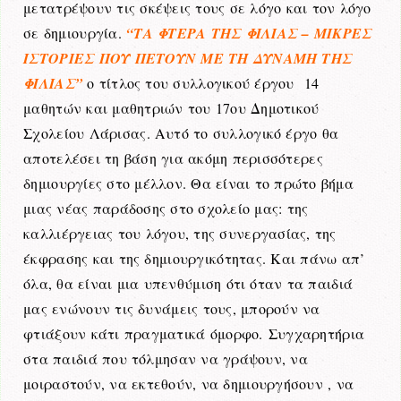
μετατρέψουν τις σκέψεις τους σε λόγο και τον λόγο
σε δημιουργία.
“ΤΑ ΦΤΕΡΑ ΤΗΣ ΦΙΛΙΑΣ – ΜΙΚΡΕΣ
ΙΣΤΟΡΙΕΣ ΠΟΥ ΠΕΤΟΥΝ ΜΕ ΤΗ ΔΥΝΑΜΗ ΤΗΣ
ΦΙΛΙΑΣ”
ο τίτλος του συλλογικού έργου 14
μαθητών και μαθητριών του 17ου Δημοτικού
Σχολείου Λάρισας.
Αυτό το συλλογικό έργο θα
αποτελέσει τη βάση για ακόμη περισσότερες
δημιουργίες στο μέλλον. Θα είναι το πρώτο βήμα
μιας νέας παράδοσης στο σχολείο μας: της
καλλιέργειας του λόγου, της συνεργασίας, της
έκφρασης και της δημιουργικότητας. Και πάνω απ’
όλα, θα είναι μια υπενθύμιση ότι όταν τα παιδιά
μας ενώνουν τις δυνάμεις τους, μπορούν να
φτιάξουν κάτι πραγματικά όμορφο.
Συγχαρητήρια
στα παιδιά που τόλμησαν να γράψουν, να
μοιραστούν, να εκτεθούν, να δημιουργήσουν , να