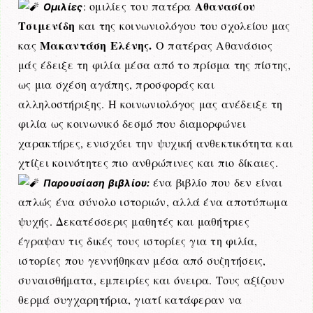
Αθανασίου
ομιλίες του πατέρα
Ομιλίες
:
Τσιμενίδη
και της κοινωνιολόγου του σχολείου μας
Μακαντάση Ελένης
.
κας
Ο πατέρας Αθανάσιος
μάς έδειξε τη φιλία μέσα από το πρίσμα της πίστης,
ως μια σχέση αγάπης, προσφοράς και
αλληλοστήριξης. Η κοινωνιολόγος μας ανέδειξε τη
φιλία ως κοινωνικό δεσμό που διαμορφώνει
χαρακτήρες, ενισχύει την ψυχική ανθεκτικότητα και
χτίζει κοινότητες πιο ανθρώπινες και πιο δίκαιες.
ένα βιβλίο που δεν είναι
Παρουσίαση βιβλίου:
απλώς ένα σύνολο ιστοριών, αλλά ένα αποτύπωμα
ψυχής. Δεκατέσσερις μαθητές και μαθήτριες
έγραψαν τις δικές τους ιστορίες για τη φιλία,
ιστορίες που γεννήθηκαν μέσα από συζητήσεις,
συναισθήματα, εμπειρίες και όνειρα. Τους αξίζουν
θερμά συγχαρητήρια, γιατί κατάφεραν να