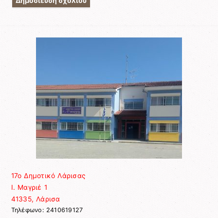
17ο Δημοτικό Λάρισας
Ι. Μαγριέ 1
41335, Λάρισα
Τηλέφωνο: 2410619127