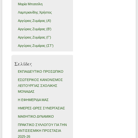
Μαρία Μπατσίλη
Λαμπριανίδης Χρήστος
Αργύριος Ζυμάρας (Α’)
Αργύριος Ζυμάρας (Β’)
Αργύριος Ζυμάρας (Γ’)
Αργύριος Ζυμάρας (ΣΤ’)
Σελίδες
ΕΚΠΑΙΔΕΥΤΙΚΟ ΠΡΟΣΩΠΙΚΟ
ΕΣΩΤΕΡΙΚΟΣ ΚΑΝΟΝΙΣΜΟΣ
ΛΕΙΤΟΥΡΓΙΑΣ ΣΧΟΛΙΚΗΣ
ΜΟΝΑΔΑΣ
Η ΕΦΗΜΕΡΙΔΑ ΜΑΣ
ΗΜΕΡΕΣ-ΩΡΕΣ ΣΥΝΕΡΓΑΣΙΑΣ
ΜΑΘΗΤΙΚΟ ΔΥΝΑΜΙΚΟ
ΠΡΑΚΤΙΚΟ ΣΥΛΛΟΓΟΥ ΓΙΑ ΤΗΝ
ΑΝΤΙΣΕΙΣΜΙΚΗ ΠΡΟΣΤΑΣΙΑ
2025-26