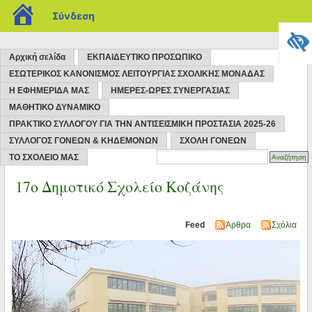
blogs.sch.gr
Σύνδεση
Αρχική σελίδα
ΕΚΠΑΙΔΕΥΤΙΚΟ ΠΡΟΣΩΠΙΚΟ
ΕΣΩΤΕΡΙΚΟΣ ΚΑΝΟΝΙΣΜΟΣ ΛΕΙΤΟΥΡΓΙΑΣ ΣΧΟΛΙΚΗΣ ΜΟΝΑΔΑΣ
Η ΕΦΗΜΕΡΙΔΑ ΜΑΣ
ΗΜΕΡΕΣ-ΩΡΕΣ ΣΥΝΕΡΓΑΣΙΑΣ
ΜΑΘΗΤΙΚΟ ΔΥΝΑΜΙΚΟ
ΠΡΑΚΤΙΚΟ ΣΥΛΛΟΓΟΥ ΓΙΑ ΤΗΝ ΑΝΤΙΣΕΙΣΜΙΚΗ ΠΡΟΣΤΑΣΙΑ 2025-26
ΣΥΛΛΟΓΟΣ ΓΟΝΕΩΝ & ΚΗΔΕΜΟΝΩΝ
ΣΧΟΛΗ ΓΟΝΕΩΝ
ΤΟ ΣΧΟΛΕΙΟ ΜΑΣ
17o Δημοτικό Σχολείο Κοζάνης
Feed
Άρθρα
Σχόλια