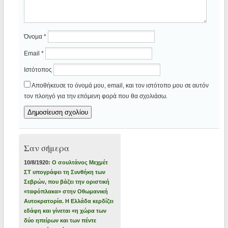
Όνομα
*
Email
*
Ιστότοπος
Αποθήκευσε το όνομά μου, email, και τον ιστότοπο μου σε αυτόν
τον πλοηγό για την επόμενη φορά που θα σχολιάσω.
Σαν σήμερα
10/8/1920:
Ο σουλτάνος Μεχμέτ
ΣΤ υπογράφει τη Συνθήκη των
Σεβρών, που βάζει την οριστική
«ταφόπλακα» στην Οθωμανική
Αυτοκρατορία. Η Ελλάδα κερδίζει
εδάφη και γίνεται «η χώρα των
δύο ηπείρων και των πέντε