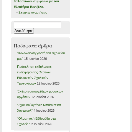
θαλασσών» σύμφωνα με τον
Ελευθέριο Βενιζέλο.
-
Σχετικές αναρτήσεις
Αναζήτηση
για:
Πρόσφατα άρθρα
“Καλοκαιρινή γιορτή του σχολείου
μας”
15 Ιουνίου 2026
Πρόσκληση εκδήλωσης
ενδιαφέροντος Θέσεων
Εθελοντών Σχολικών
Τροχονόμων
12 Ιουνίου 2026
Έκθεση αυτοσχέδιων μουσικών
οργάνων
12 Ιουνίου 2026
“Σχολικοί αγώνες Μπάσκετ και
Χάντμπολ”
4 Ιουνίου 2026
“Ολυμπιακή Εβδομάδα στα
Σχολεία “
2 Ιουνίου 2026