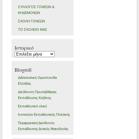
ΣΥΛΛΟΓΟΣ ΓΟΝΕΩΝ &
ΚΗΔΕΜΟΝΩΝ
ΣΧΟΛΗ ΓΟΝΕΩΝ
ΤΟ ΣΧΟΛΕΙΟ ΜΑΣ
Ιστορικό
Ιστορικό
Blogroll
Διδασκαλική Ομοσπονδία
Ελλάδας
Διεύθυνση Πρωτοβάθμιας
Εκπαίδευσης Κοζάνης
Εκπαιδευτικό υλικό
Ινστιτούτο Εκπαιδευτικής Πολιτικής
Περιφερειακή Διεύθυνση
Εκπαίδευσης Δυτικής Μακεδονίας