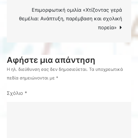
Ευόσμου
Επιμορφωτική ομιλία «Χτίζοντας γερά
θεμέλια: Ανάπτυξη, παρέμβαση και σχολική
πορεία»
Αφήστε μια απάντηση
Η ηλ. διεύθυνση σας δεν δημοσιεύεται.
Τα υποχρεωτικά
πεδία σημειώνονται με
*
Σχόλιο
*