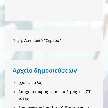
Πηγή:
Λογισμικό "Σήμερα"
Αρχείο δημοσιεύσεων
(χωρίς τίτλο)
Αποχαιρετισμός στους μαθητές της ΣΤ΄
τάξης
Επιμορφωτική ομιλία «Χτίζοντας γερά