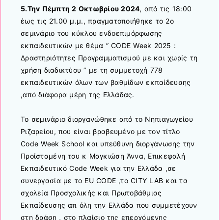
5.Τηv Πέμπτη 2 Οκτωβρίου 2024
, από τις 18:00
έως τις 21.00 μ.μ., πραγματοποιήθηκε το 2ο
σεμινάριο του κύκλου ενδοεπιμόρφωσης
εκπαιδευτικών με θέμα ” CODE Week 2025 :
Δραστηριότητες Προγραμματισμού με και χωρίς τη
χρήση διαδικτύου ” με τη συμμετοχή 778
εκπαιδευτικών όλων των βαθμίδων εκπαίδευσης
,από διάφορα μέρη της Ελλάδας.
Το σεμινάριο διοργανώθηκε από το Νηπιαγωγείου
Ριζαρείου, που είναι βραβευμένο με τον τίτλο
Code Week School και υπεύθυνη διοργάνωσης την
Προίσταμένη του κ Μαγκιώση Άννα, Επικεφαλή
Εκπαιδευτικό Code Week για την Ελλάδα ,σε
συνεργασία με το EU CODE ,το CITY LAB και τα
σχολεία Προσχολικής και Πρωτοβάθμιας
Εκπαίδευσης απ όλη την Ελλάδα που συμμετέχουν
στη δράση , στο πλαίσιο της επερχόμενης