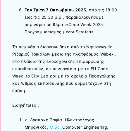
Τηv Τρίτη 7 Οκτωβρίου 2025,
από τις 18:00
έως τις 20.30 μ.μ., παρακολουθήσαμε
σεμινάριο με θέμα :«Code Week 2025:
Προγραμματισμός μέσω Scratch».
To σεμινάριο διοργανώθηκε από το Νηπιαγωγείο
Ριζαριού Τρικάλων μέσω της πλατφόρμας Webex ,
στο πλαίσιο της ενδοσχολικής επιμόρφωσης
εκπαιδευτικών, σε συνεργασία με το EU Code
Week ,to City Lab και με τα σχολεία Προσχολικής
και A/θμιας εκπαίδευσης που συμμετέχουν στη
δράση.
Eισηγήτριες :
κ. Δρακάκη Σοφία ,Ηλεκτρολόγος
Μηχανικός,
M.Sc.
Computer Engineering,