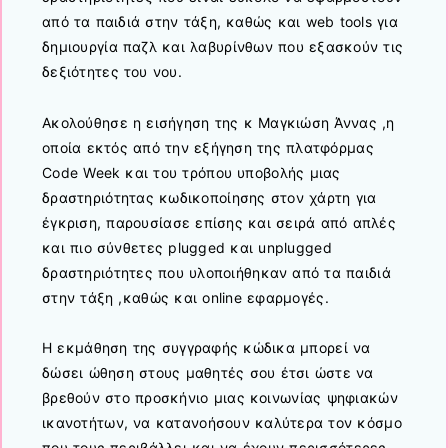
από τα παιδιά στην τάξη, καθώς και web tools για
δημιουργία παζλ και λαβυρίνθων που εξασκούν τις
δεξιότητες του νου.
Ακολούθησε η εισήγηση της κ Μαγκιώση Άννας ,η
οποία εκτός από την εξήγηση της πλατφόρμας
Code Week και του τρόπου υποβολής μιας
δραστηριότητας κωδικοποίησης στον χάρτη για
έγκριση, παρουσίασε επίσης και σειρά από απλές
και πιο σύνθετες plugged και unplugged
δραστηριότητες που υλοποιήθηκαν από τα παιδιά
στην τάξη ,καθώς και online εφαρμογές.
Η εκμάθηση της συγγραφής κώδικα μπορεί να
δώσει ώθηση στους μαθητές σου έτσι ώστε να
βρεθούν στο προσκήνιο μιας κοινωνίας ψηφιακών
ικανοτήτων, να κατανοήσουν καλύτερα τον κόσμο
που τους περιβάλλει και να έχουν περισσότερες