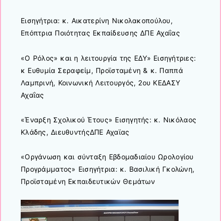
Εισηγήτρια: κ. Αικατερίνη Νικολακοπούλου,
Επόπτρια Ποιότητας Εκπαίδευσης ΔΠΕ Αχαΐας
«Ο Ρόλος» και η λειτουργία της ΕΔΥ» Εισηγήτριες:
κ Ευθυμία Σεραφείμ, Προϊσταμένη & κ. Παππά
Λαμπρινή, Κοινωνική Λειτουργός, 2ου ΚΕΔΑΣΥ
Αχαΐας
«Έναρξη Σχολικού Έτους» Εισηγητής: κ. Νικόλαος
Κλάδης, ΔιευθυντήςΔΠΕ Αχαϊας
«Οργάνωση και σύνταξη Εβδομαδιαίου Ωρολογίου
Προγράμματος» Εισηγήτρια: κ. Βασιλική Γκολώνη,
Προϊσταμένη Εκπαιδευτικών Θεμάτων