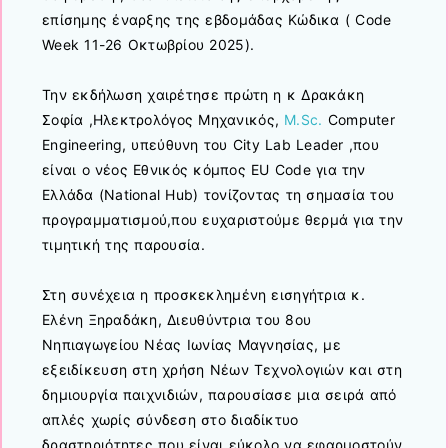
επίσημης έναρξης της εβδομάδας Κώδικα ( Code
Week 11-26 Οκτωβρίου 2025).
Την εκδήλωση χαιρέτησε πρώτη η κ Δρακάκη
Σοφία ,Ηλεκτρολόγος Μηχανικός,
M.Sc.
Computer
Engineering, υπεύθυνη του City Lab Leader ,που
είναι ο νέος Εθνικός κόμπος EU Code για την
Ελλάδα (National Hub) τονίζοντας τη σημασία του
προγραμματισμού,που ευχαριστούμε θερμά για την
τιμητική της παρουσία.
Στη συνέχεια η προσκεκλημένη εισηγήτρια κ.
Ελένη Ξηραδάκη, Διευθύντρια του 8ου
Νηπιαγωγείου Νέας Ιωνίας Μαγνησίας, με
εξειδίκευση στη χρήση Νέων Τεχνολογιών και στη
δημιουργία παιχνιδιών, παρουσίασε μια σειρά από
απλές χωρίς σύνδεση στο διαδίκτυο
δραστηριότητες που είναι εύκολο να εφαρμοστούν