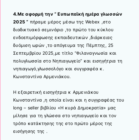
4.Με αφορμή την “ Eυπωπαϊκή ημέρα γλωσσών
2025 “
πήραμε μέρος μέσω της Webex ,στο
διαδικτυακό σεμινάριο ,το πρώτο του κύκλου
ενδοεπιμόρφωσης εκπαιδευτικών ,διάρκειας
δυόμιση ωρών ,το απόγευμα της Πέμπτης, 25
Σεπτεμβρίου 2025,με τίτλο “Φιλαναγνωσία και
πολυγλωσσία στο Νηπιαγωγείο” και εισηγήτρια τη
νηπιαγωγό,γλωσσολόγο και συγγραφέα κ.
Κωνσταντίνα Αρμενιάκου.
Η εξαιρετική εισηγήτρια κ Αρμενιάκου
Κωνσταντίνα ,η οποία είναι και η συγγραφέας του
long – seller βιβλίου «Η κυρά Δημοκρατία» μας
μίλησε για τη γλώσσα στο νηπιαγωγείο και τον
τρόπο κατάκτησης της στο πρώτο μέρος της
εισήγησης της .