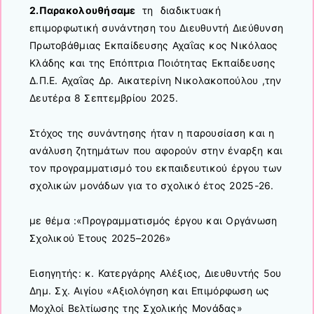
2.Παρακολουθήσαμε
τη διαδικτυακή
επιμορφωτική συνάντηση του Διευθυντή Διεύθυνση
Πρωτοβάθμιας Εκπαίδευσης Αχαΐας κος Νικόλαος
Κλάδης και της Επόπτρια Ποιότητας Εκπαίδευσης
Δ.Π.Ε. Αχαΐας Δρ. Αικατερίνη Νικολακοπούλου ,την
Δευτέρα 8 Σεπτεμβρίου 2025.
Στόχος της συνάντησης ήταν η παρουσίαση και η
ανάλυση ζητημάτων που αφορούν στην έναρξη και
τον προγραμματισμό του εκπαιδευτικού έργου των
σχολικών μονάδων για το σχολικό έτος 2025-26.
με θέμα :«Προγραμματισμός έργου και Οργάνωση
Σχολικού Έτους 2025–2026»
Εισηγητής: κ. Κατεργάρης Αλέξιος, Διευθυντής 5ου
Δημ. Σχ. Αιγίου «Αξιολόγηση και Επιμόρφωση ως
Μοχλοί Βελτίωσης της Σχολικής Μονάδας»