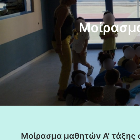
Μοίρασμα
Μοίρασμα μαθητών Α’ τάξης 