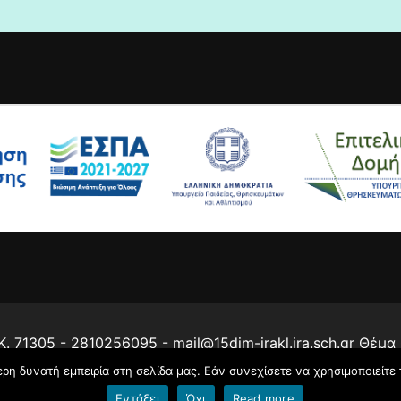
 71305 - 2810256095 - mail@15dim-irakl.ira.sch.gr Θέμα
η δυνατή εμπειρία στη σελίδα μας. Εάν συνεχίσετε να χρησιμοποιείτε 
Εντάξει
Όχι
Read more