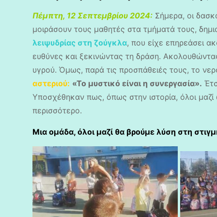
Πέμπτη, 12 Σεπτεμβρίου 2024:
Σήμερα, οι δασκ
μοιράσουν τους μαθητές στα τμήματά τους, δημ
λειψυδρίας στη ζούγκλα
, που είχε επηρεάσει α
ευθύνες και ξεκινώντας τη δράση. Ακολουθώντα
υγρού. Όμως, παρά τις προσπάθειές τους, το νερ
αστεριού:
«Το μυστικό είναι η συνεργασία».
Έτσ
Υποσχέθηκαν πως, όπως στην ιστορία, όλοι μαζί
περισσότερο.
Μια ομάδα, όλοι μαζί θα βρούμε λύση στη στιγμή