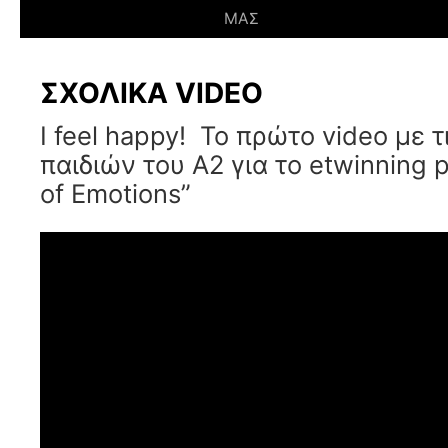
ΜΑΣ
ΣΧΟΛΙΚΑ VIDEO
I feel happy! Το πρώτο video με 
παιδιών του Α2 για το etwinning p
of Emotions”