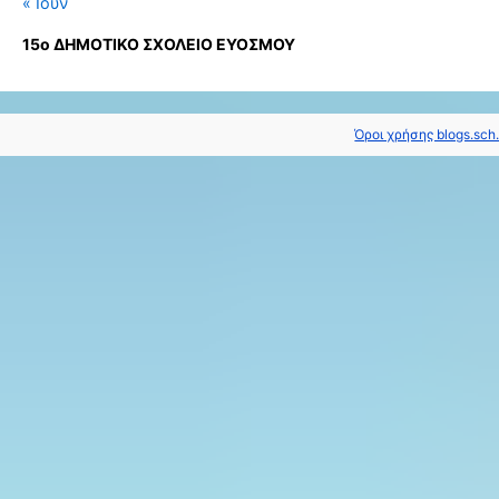
« Ιούν
15ο ΔΗΜΟΤΙΚΟ ΣΧΟΛΕΙΟ ΕΥΟΣΜΟΥ
Όροι χρήσης blogs.sch.