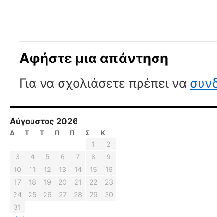
Αφήστε μια απάντηση
Για να σχολιάσετε πρέπει να
συνδ
Αύγουστος 2026
Δ
Τ
Τ
Π
Π
Σ
Κ
1
2
3
4
5
6
7
8
9
10
11
12
13
14
15
16
17
18
19
20
21
22
23
24
25
26
27
28
29
30
31