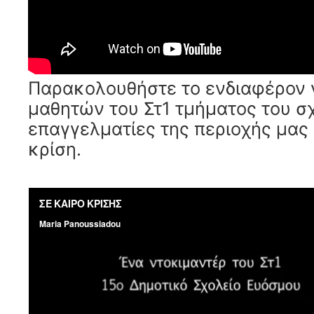
Παρακολουθήστε το ενδιαφέρον 
μαθητών του Στ1 τμήματος του σχ
επαγγελματίες της περιοχής μας 
κρίση.