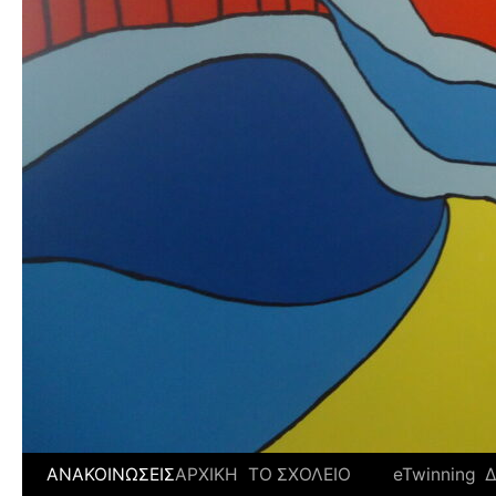
ΑΝΑΚΟΙΝΩΣΕΙΣ
ΑΡΧΙΚΗ
ΤΟ ΣΧΟΛΕΙΟ
eTwinning
Δ