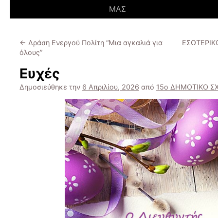
ΜΑΣ
←
Δράση Ενεργού Πολίτη “Μια αγκαλιά για
ΕΣΩΤΕΡΙΚ
όλους”
Ευχές
Δημοσιεύθηκε την
6 Απριλίου, 2026
από
15ο ΔΗΜΟΤΙΚΟ Σ