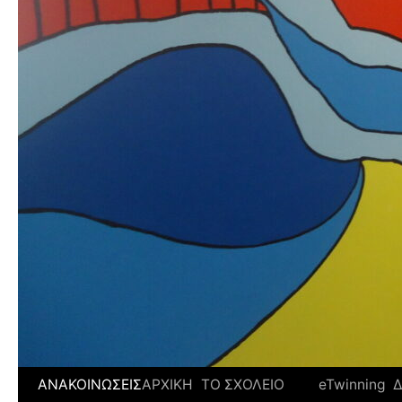
ΑΝΑΚΟΙΝΩΣΕΙΣ
ΑΡΧΙΚΗ
ΤΟ ΣΧΟΛΕΙΟ
eTwinning
Δ