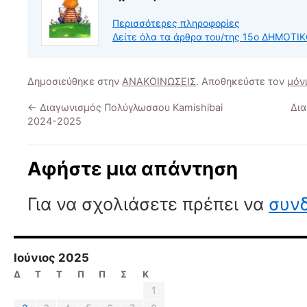
Περισσότερες πληροφορίες
Δείτε όλα τα άρθρα του/της 15ο ΔΗΜΟ
Δημοσιεύθηκε στην
ΑΝΑΚΟΙΝΩΣΕΙΣ
. Αποθηκεύστε τον
μόν
←
Διαγωνισμός Πολύγλωσσου Kamishibai
Δι
2024-2025
Αφήστε μια απάντηση
Για να σχολιάσετε πρέπει να
συνδ
Ιούνιος 2025
Δ
Τ
Τ
Π
Π
Σ
Κ
1