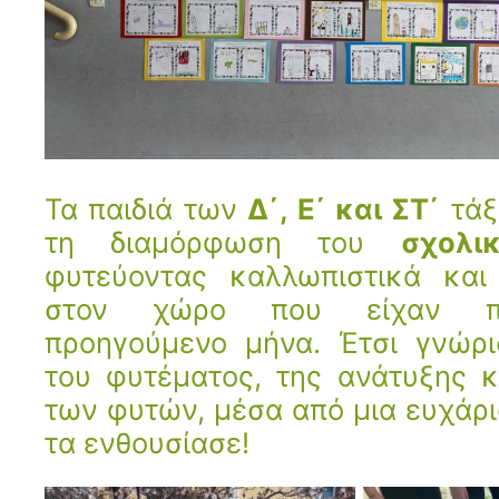
Τα παιδιά των
Δ΄, Ε΄ και ΣΤ΄
τάξ
τη διαμόρφωση του
σχολι
φυτεύοντας καλλωπιστικά και
στον χώρο που είχαν πρ
προηγούμενο μήνα. Έτσι γνώρι
του φυτέματος, της ανάτυξης κ
των φυτών, μέσα από μια ευχάρι
τα ενθουσίασε!