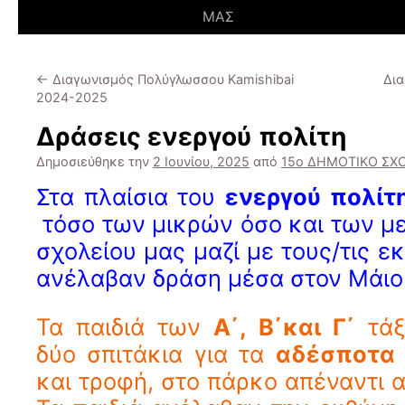
ΜΑΣ
←
Διαγωνισμός Πολύγλωσσου Kamishibai
Δι
2024-2025
Δράσεις ενεργού πολίτη
Δημοσιεύθηκε την
2 Ιουνίου, 2025
από
15ο ΔΗΜΟΤΙΚΟ ΣΧ
Στα πλαίσια του
ενεργού πολίτ
τόσο των μικρών όσο και των μ
σχολείου μας μαζί με τους/τις ε
ανέλαβαν δράση μέσα στον Μάιο
Τα παιδιά των
Α΄, Β΄και Γ΄
τάξ
δύο σπιτάκια για τα
αδέσποτα
και τροφή, στο πάρκο απέναντι α