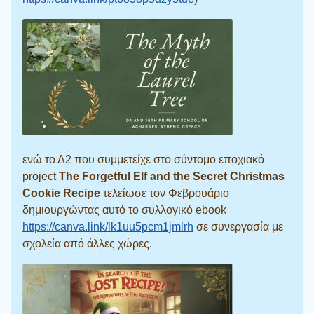
ενώ το Δ2 που συμμετείχε στο σύντομο εποχιακό
project
The Forgetful Elf and the Secret Christmas
Cookie Recipe
τελείωσε τον Φεβρουάριο
δημιουργώντας αυτό το συλλογικό ebook
https://canva.link/lk1uu5pcm1jmlrh
σε συνεργασία με
σχολεία από άλλες χώρες.