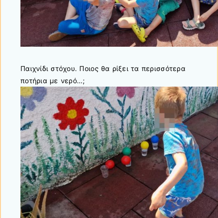
Παιχνίδι στόχου. Ποιος θα ρίξει τα περισσότερα
ποτήρια με νερό…;