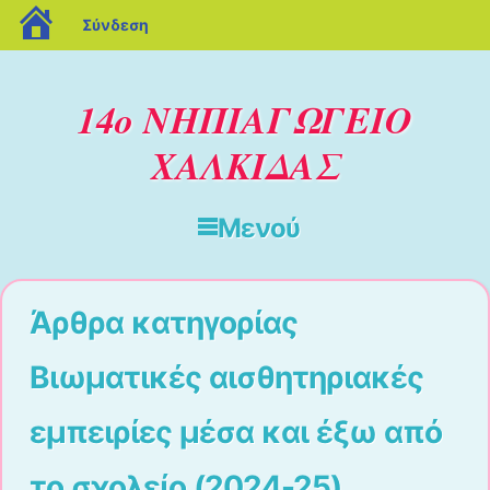
blogs.sch.gr
Σύνδεση
14ο ΝΗΠΙΑΓΩΓΕΙΟ
ΧΑΛΚΙΔΑΣ
Μενού
Μετάβαση στο περιεχόμενο
Άρθρα κατηγορίας
Βιωματικές αισθητηριακές
εμπειρίες μέσα και έξω από
το σχολείο (2024-25)