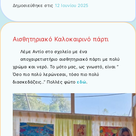
Δημοσιεύθηκε στις
12 Ιουνίου 2025
Αισθητηριακό Καλοκαιρινό πάρτι
Λέμε Αντίο στο σχολείο με ένα
αποχαιρετιστήριο αισθητηριακό πάρτι με πολύ
χρώμα και νερό. Το μότο μας, ως γνωστό, είναι ”
Όσο πιο πολύ λερώνεσαι, τόσο πιο πολύ
διασκεδάζεις..” Πολλές φώτο
εδώ
.