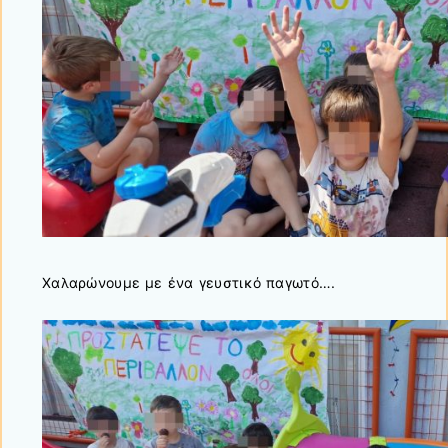
Χαλαρώνουμε με ένα γευστικό παγωτό….