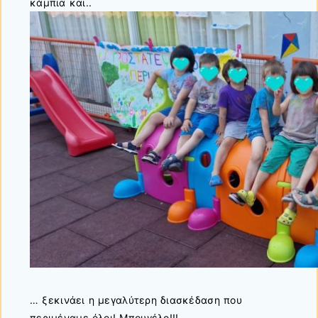
κάμπια και..
… ξεκινάει η μεγαλύτερη διασκέδαση που
περιμέναμε όλοι! Μπουγέλο!!!