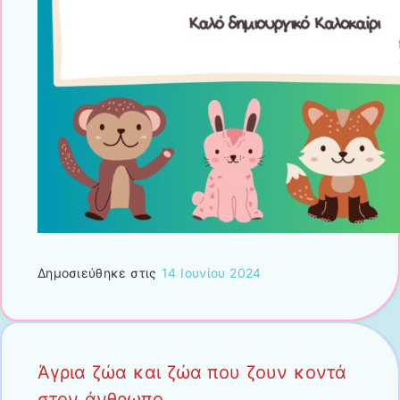
Δημοσιεύθηκε στις
14 Ιουνίου 2024
Άγρια ζώα και ζώα που ζουν κοντά
στον άνθρωπο.