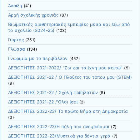
Άνοιξη
(41)
Αρχή σχολικής χρονιάς
(87)
Βιωματικές αισθητηριακές εμπειρίες μέσα και έξω από
το σχολείο (2024-25)
(103)
Γιορτές
(251)
Γλώσσα
(134)
Γνωριμία με το περιβάλλον
(457)
ΔΕΞΙΟΤΗΤΕΣ 2021-2022/ "Ζω και τα ίχνη μου κοιτώ"
(5)
ΔΕΞΙΟΤΗΤΕΣ 2021-22 / Ο Πλούτος του τόπου μου (STEM)
(9)
ΔΕΞΙΟΤΗΤΕΣ 2021-22 / Σχολή Ποδηλατών
(5)
ΔΕΞΙΟΤΗΤΕΣ 2021-22 /'Ολοι ίσοι
(2)
ΔΕΞΙΟΤΗΤΕΣ 2022-23/ Το πρώτο Βήμα στη Δημοκρατία
(3)
ΔΕΞΙΟΤΗΤΕΣ 2022-23/Η πόλη που ονειρεύομαι
(7)
ΔΕΞΙΟΤΗΤΕΣ 2022-23/Μυστικά για δόντια γερά
(7)