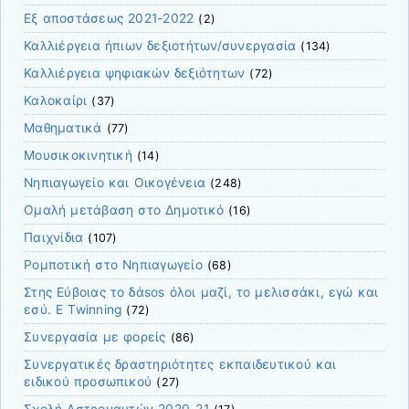
Εξ αποστάσεως 2021-2022
(2)
Καλλιέργεια ήπιων δεξιοτήτων/συνεργασία
(134)
Καλλιέργεια ψηφιακών δεξιότητων
(72)
Καλοκαίρι
(37)
Μαθηματικά
(77)
Μουσικοκινητική
(14)
Νηπιαγωγείο και Οικογένεια
(248)
Ομαλή μετάβαση στο Δημοτικό
(16)
Παιχνίδια
(107)
Ρομποτική στο Νηπιαγωγείο
(68)
Στης Εύβοιας το δάsos όλοι μαζί, το μελισσάκι, εγώ και
εσύ. E Twinning
(72)
Συνεργασία με φορείς
(86)
Συνεργατικές δραστηριότητες εκπαιδευτικού και
ειδικού προσωπικού
(27)