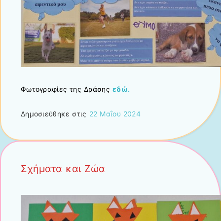
Φωτογραφίες της Δράσης
εδώ.
Δημοσιεύθηκε στις
22 Μαΐου 2024
Σχήματα και Ζώα