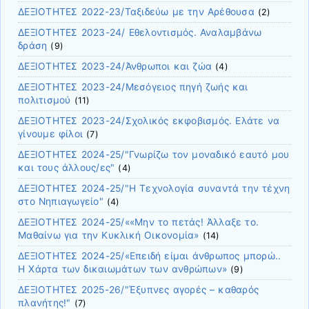
ΔΕΞΙΟΤΗΤΕΣ 2022-23/Ταξιδεύω με την Αρέθουσα
(2)
ΔΕΞΙΟΤΗΤΕΣ 2023-24/ Εθελοντισμός. Αναλαμβάνω
δράση
(9)
ΔΕΞΙΟΤΗΤΕΣ 2023-24/Άνθρωποι και ζώα
(4)
ΔΕΞΙΟΤΗΤΕΣ 2023-24/Μεσόγειος πηγή ζωής και
πολιτισμού
(11)
ΔΕΞΙΟΤΗΤΕΣ 2023-24/Σχολικός εκφοβισμός. Ελάτε να
γίνουμε φίλοι
(7)
ΔΕΞΙΟΤΗΤΕΣ 2024-25/"Γνωρίζω τον μοναδικό εαυτό μου
και τους άλλους/ες"
(4)
ΔΕΞΙΟΤΗΤΕΣ 2024-25/"Η Τεχνολογία συναντά την τέχνη
στο Νηπιαγωγείο"
(4)
ΔΕΞΙΟΤΗΤΕΣ 2024-25/««Μην το πετάς! Άλλαξε το.
Μαθαίνω για την Κυκλική Οικονομία»
(14)
ΔΕΞΙΟΤΗΤΕΣ 2024-25/«Επειδή είμαι άνθρωπος μπορώ..
Η Χάρτα των δικαιωμάτων των ανθρώπων»
(9)
ΔΕΞΙΟΤΗΤΕΣ 2025-26/"Έξυπνες αγορές – καθαρός
πλανήτης!"
(7)