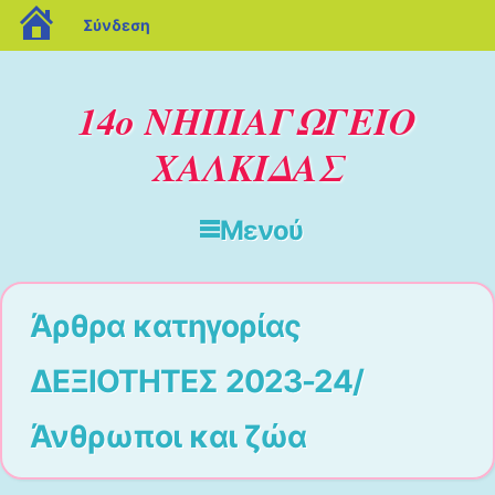
blogs.sch.gr
Σύνδεση
14ο ΝΗΠΙΑΓΩΓΕΙΟ
ΧΑΛΚΙΔΑΣ
Μενού
Μετάβαση στο περιεχόμενο
Άρθρα κατηγορίας
ΔΕΞΙΟΤΗΤΕΣ 2023-24/
Άνθρωποι και ζώα