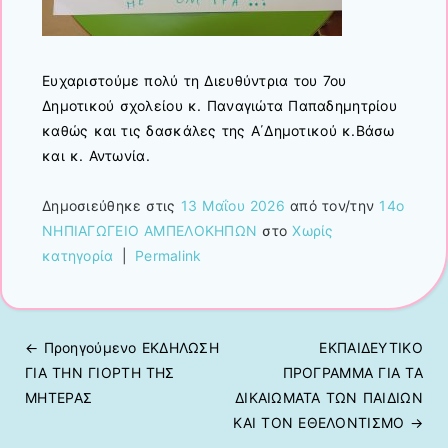
Ευχαριστούμε πολύ τη Διευθύντρια του 7ου
Δημοτικού σχολείου κ. Παναγιώτα Παπαδημητρίου
καθώς και τις δασκάλες της Α΄Δημοτικού κ.Βάσω
και κ. Αντωνία.
Δημοσιεύθηκε στις
13 Μαΐου 2026
από τον/την
14ο
ΝΗΠΙΑΓΩΓΕΙΟ ΑΜΠΕΛΟΚΗΠΩΝ
στο
Χωρίς
κατηγορία
|
Permalink
← Προηγούμενo
ΕΚΔΗΛΩΣΗ
EKΠΑΙΔΕΥΤΙΚΟ
Πλοήγηση άρθρων
ΓΙΑ ΤΗΝ ΓΙΟΡΤΗ ΤΗΣ
ΠΡΟΓΡΑΜΜΑ ΓΙΑ ΤΑ
ΜΗΤΕΡΑΣ
ΔΙΚΑΙΩΜΑΤΑ ΤΩΝ ΠΑΙΔΙΩΝ
ΚΑΙ ΤΟΝ ΕΘΕΛΟΝΤΙΣΜΟ
→