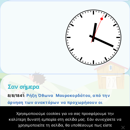
Σαν σήμερα
Ρήξη Όθωνα  Μαυροκορδάτου, από την
8/8/1841:
άρνηση των ανακτόρων να προχωρήσουν οι
μεταρρυθμίσεις στην Ελλάδα.
Χρησιμοποιούμε cookies για να σας προσφέρουμε την
Σχετικές αναρτήσεις
-
καλύτερη δυνατή εμπειρία στη σελίδα μας. Εάν συνεχίσετε να
χρησιμοποιείτε τη σελίδα, θα υποθέσουμε πως είστε