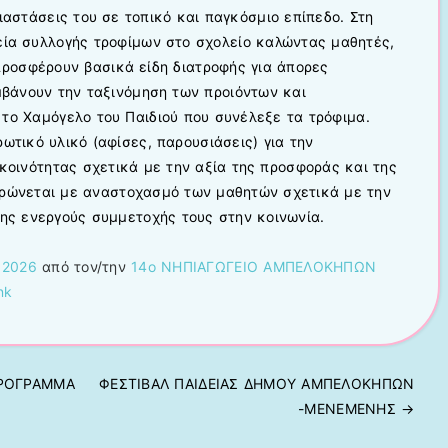
διαστάσεις του σε τοπικό και παγκόσμιο επίπεδο. Στη
ία συλλογής τροφίμων στο σχολείο καλώντας μαθητές,
προσφέρουν βασικά είδη διατροφής για άπορες
μβάνoυν την ταξινόμηση των προιόντων και
το Χαμόγελο του Παιδιού που συνέλεξε τα τρόφιμα.
τικό υλικό (αφίσες, παρουσιάσεις) για την
κοινότητας σχετικά με την αξία της προσφοράς και της
ρώνεται με αναστοχασμό των μαθητών σχετικά με την
της ενεργούς συμμετοχής τους στην κοινωνία.
 2026
από τον/την
14ο ΝΗΠΙΑΓΩΓΕΙΟ ΑΜΠΕΛΟΚΗΠΩΝ
nk
ΠΡΟΓΡΑΜΜΑ
ΦΕΣΤΙΒΑΛ ΠΑΙΔΕΙΑΣ ΔΗΜΟΥ ΑΜΠΕΛΟΚΗΠΩΝ
-ΜΕΝΕΜΕΝΗΣ
→