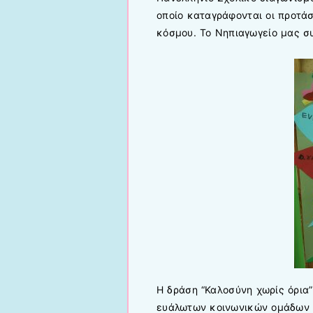
οποίο καταγράφονται οι προτάσ
κόσμου. Το Νηπιαγωγείο μας συ
Η δράση “Καλοσύνη χωρίς όρια”
ευάλωτων κοινωνικών ομάδων τ