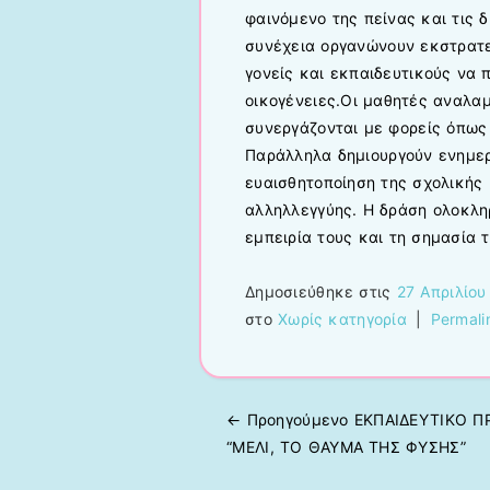
φαινόμενο της πείνας και τις 
συνέχεια οργανώνουν εκστρατε
γονείς και εκπαιδευτικούς να 
οικογένειες.Οι μαθητές αναλα
συνεργάζονται με φορείς όπως 
Παράλληλα δημιουργούν ενημερω
ευαισθητοποίηση της σχολικής 
αλληλλεγγύης. Η δράση ολοκλη
εμπειρία τους και τη σημασία 
Δημοσιεύθηκε στις
27 Απριλίου
στο
Χωρίς κατηγορία
|
Permali
← Προηγούμενo
ΕΚΠΑΙΔΕΥΤΙΚΟ 
Πλοήγηση άρθρων
“ΜΕΛΙ, ΤΟ ΘΑΥΜΑ ΤΗΣ ΦΥΣΗΣ”