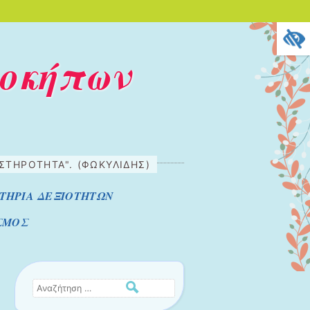
λοκήπων
ΣΤΗΡΌΤΗΤΑ". (ΦΩΚΥΛΙΔΗΣ)
ΤΗΡΙΑ ΔΕΞΙΟΤΗΤΩΝ
ΣΜΟΣ
Αναζήτηση