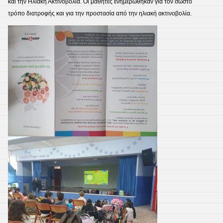
και την Ηλιακή Ακτινοβολία. Οι μαθητές ενημερώθηκαν για τον σωστό
τρόπο διατροφής και για την προστασία από την ηλιακή ακτινοβολία.