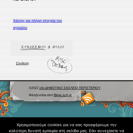
Χάρτης και πλήρη στοιχεία του
σχολείου
Σύνδεση
©2022
14ο ΔΗΜΟΤΙΚΟ ΣΧΟΛΕΙΟ ΠΕΡΙΣΤΕΡΙΟΥ
Φιλοξενείται από
Blogs.sch.gr
Χρησιμοποιούμε cookies για να σας προσφέρουμε την
καλύτερη δυνατή εμπειρία στη σελίδα μας. Εάν συνεχίσετε να