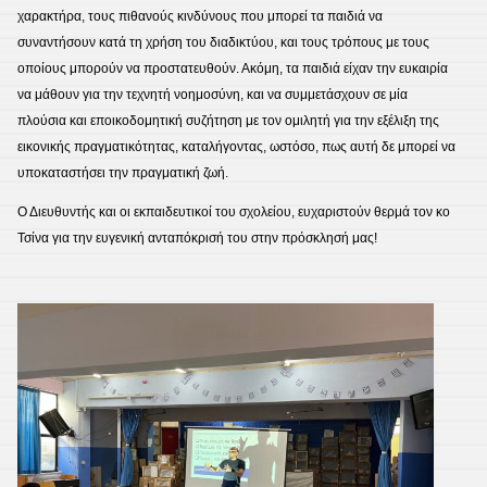
χαρακτήρα, τους πιθανούς κινδύνους που μπορεί τα παιδιά να
συναντήσουν κατά τη χρήση του διαδικτύου, και τους τρόπους με τους
οποίους μπορούν να προστατευθούν. Ακόμη, τα παιδιά είχαν την ευκαιρία
να μάθουν για την τεχνητή νοημοσύνη, και να συμμετάσχουν σε μία
πλούσια και εποικοδομητική συζήτηση με τον ομιλητή για την εξέλιξη της
εικονικής πραγματικότητας, καταλήγοντας, ωστόσο, πως αυτή δε μπορεί να
υποκαταστήσει την πραγματική ζωή.
Ο Διευθυντής και οι εκπαιδευτικοί του σχολείου, ευχαριστούν θερμά τον κο
Τσίνα για την ευγενική ανταπόκρισή του στην πρόσκλησή μας!