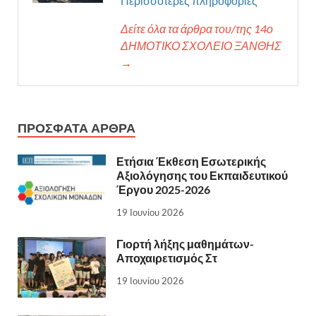
Περισσότερες πληροφορίες
Δείτε όλα τα άρθρα του/της 14ο
ΔΗΜΟΤΙΚΟ ΣΧΟΛΕΙΟ ΞΑΝΘΗΣ
→
ΠΡΌΣΦΑΤΑ ΆΡΘΡΑ
Ετήσια Έκθεση Εσωτερικής
Αξιολόγησης του Εκπαιδευτικού
Έργου 2025-2026
19 Ιουνίου 2026
Γιορτή λήξης μαθημάτων-
Αποχαιρετισμός Στ
19 Ιουνίου 2026