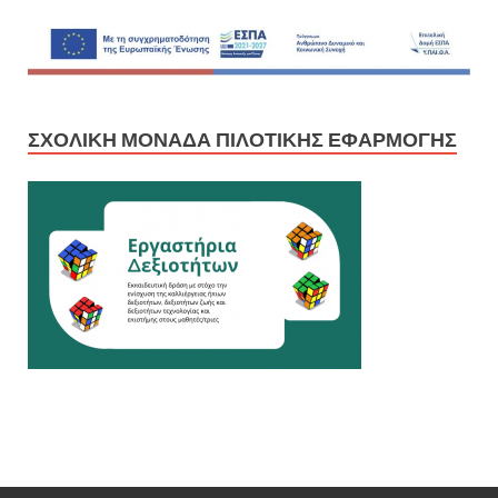
ΣΧΟΛΙΚΉ ΜΟΝΆΔΑ ΠΙΛΟΤΙΚΉΣ ΕΦΑΡΜΟΓΉΣ