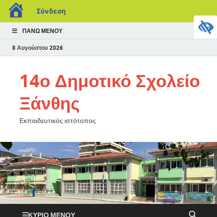
Σύνδεση
ΠΆΝΩ ΜΕΝΟΎ
8 Αυγούστου 2026
14ο Δημοτικό Σχολείο
Ξάνθης
Εκπαιδευτικός ιστότοπος
ΚΎΡΙΟ ΜΕΝΟΎ