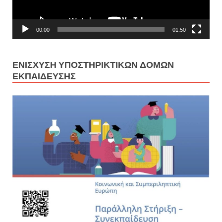
00:00
01:50
ΕΝΊΣΧΥΣΗ ΥΠΟΣΤΗΡΙΚΤΙΚΏΝ ΔΟΜΏΝ
ΕΚΠΑΊΔΕΥΣΗΣ