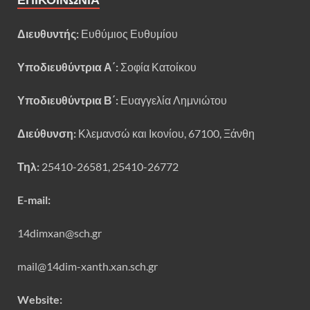
Διευθυντής:
Ευθύμιος Ευθυμίου
Υποδιευθύντρια Α΄:
Σοφία Κατοίκου
Υποδιευθύντρια Β΄:
Ευαγγελία Λημνιώτου
Διεύθυνση:
Κλεμανσώ και Ικονίου, 67100, Ξάνθη
Τηλ:
25410-26581, 25410-26772
E-mail:
14dimxan@sch.gr
mail@14dim-xanth.xan.sch.gr
Website: