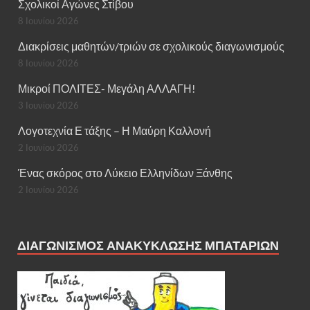
Σχολικοί Αγώνες Στίβου
8 Ιουνίου 2026
Διακρίσεις μαθητών/τριών σε σχολικούς διαγωνισμούς
8 Ιουνίου 2026
Μικροί ΠΟΛΙΤΕΣ- Μεγάλη ΑΛΛΑΓΗ!
3 Ιουνίου 2026
Λογοτεχνία Ε τάξης – Η Μαύρη Καλλονή
2 Ιουνίου 2026
Ένας σκόρος στο Λύκειο Ελληνίδων Ξάνθης
2 Ιουνίου 2026
ΔΙΑΓΩΝΙΣΜΌΣ ΑΝΑΚΎΚΛΩΣΗΣ ΜΠΑΤΑΡΙΏΝ