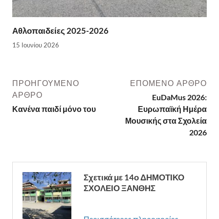
Αθλοπαιδείες 2025-2026
15 Ιουνίου 2026
ΠΡΟΗΓΟΎΜΕΝΟ
ΕΠΌΜΕΝΟ ΆΡΘΡΟ
ΆΡΘΡΟ
EuDaMus 2026:
Κανένα παιδί μόνο του
Ευρωπαϊκή Ημέρα
Μουσικής στα Σχολεία
2026
Σχετικά με 14ο ΔΗΜΟΤΙΚΟ
ΣΧΟΛΕΙΟ ΞΑΝΘΗΣ