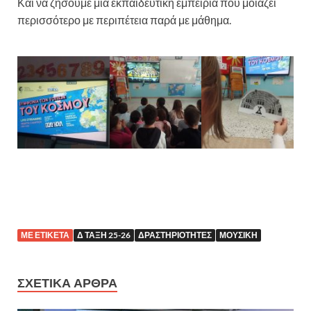
Και να ζήσουμε μια εκπαιδευτική εμπειρία που μοιάζει
περισσότερο με περιπέτεια παρά με μάθημα.
ΜΕ ΕΤΙΚΈΤΑ
Δ ΤΆΞΗ 25-26
ΔΡΑΣΤΗΡΙΌΤΗΤΕΣ
ΜΟΥΣΙΚΉ
ΣΧΕΤΙΚΆ ΆΡΘΡΑ