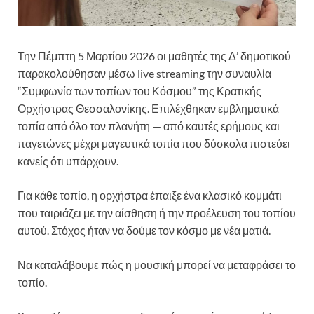
Την Πέμπτη 5 Μαρτίου 2026 οι μαθητές της Δ’ δημοτικού
παρακολούθησαν μέσω live streaming την συναυλία
“Συμφωνία των τοπίων του Κόσμου” της Κρατικής
Ορχήστρας Θεσσαλονίκης. Επιλέχθηκαν εμβληματικά
τοπία από όλο τον πλανήτη — από καυτές ερήμους και
παγετώνες μέχρι μαγευτικά τοπία που δύσκολα πιστεύει
κανείς ότι υπάρχουν.
Για κάθε τοπίο, η ορχήστρα έπαιξε ένα κλασικό κομμάτι
που ταιριάζει με την αίσθηση ή την προέλευση του τοπίου
αυτού. Στόχος ήταν να δούμε τον κόσμο με νέα ματιά.
Να καταλάβουμε πώς η μουσική μπορεί να μεταφράσει το
τοπίο.