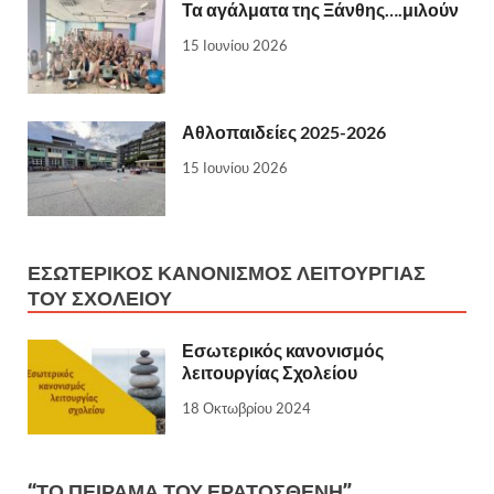
Τα αγάλματα της Ξάνθης….μιλούν
15 Ιουνίου 2026
Αθλοπαιδείες 2025-2026
15 Ιουνίου 2026
ΕΣΩΤΕΡΙΚΌΣ ΚΑΝΟΝΙΣΜΌΣ ΛΕΙΤΟΥΡΓΊΑΣ
ΤΟΥ ΣΧΟΛΕΊΟΥ
Εσωτερικός κανονισμός
λειτουργίας Σχολείου
18 Οκτωβρίου 2024
“ΤΟ ΠΕΙΡΑΜΑ ΤΟΥ ΕΡΑΤΟΣΘΕΝΗ”