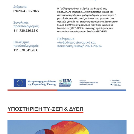
ΥΠΟΣΤΉΡΙΞΗ ΤΥ-ΖΕΠ & ΔΥΕΠ